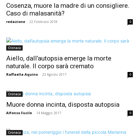
Cosenza, muore la madre di un consigliere.
Caso di malasanità?
redazione
-
22 Febbraio 2018
0
Cronaca
Aiello, dall’autopsia emerge la morte
naturale. Il corpo sarà cremato
Raffaella Aquino
-
23 Agosto 2017
0
Cronaca
Muore donna incinta, disposta autopsia
Alfonso Fucile
-
14 Maggio 2017
0
Cronaca