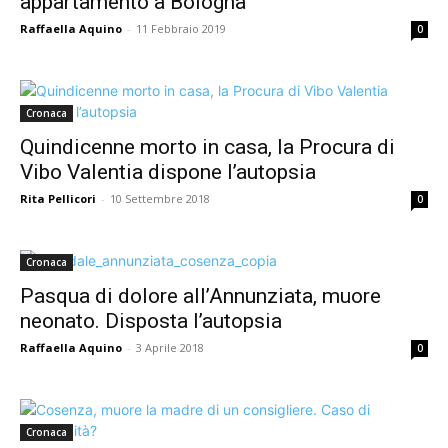
appartamento a Bologna
Raffaella Aquino
-
11 Febbraio 2019
0
Cronaca
Quindicenne morto in casa, la Procura di
Vibo Valentia dispone l’autopsia
Rita Pellicori
-
10 Settembre 2018
0
Cronaca
Pasqua di dolore all’Annunziata, muore
neonato. Disposta l’autopsia
Raffaella Aquino
-
3 Aprile 2018
0
Cronaca