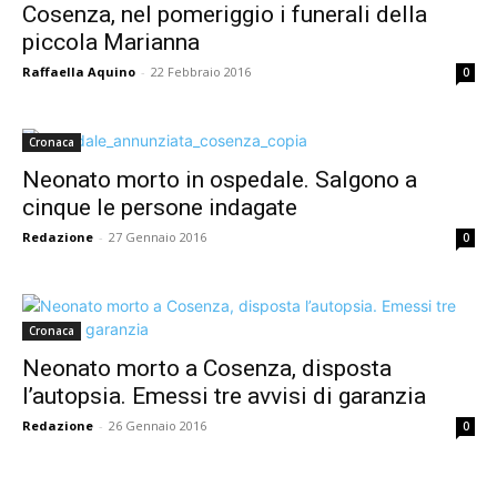
Cosenza, nel pomeriggio i funerali della
piccola Marianna
Raffaella Aquino
-
22 Febbraio 2016
0
Cronaca
Neonato morto in ospedale. Salgono a
cinque le persone indagate
Redazione
-
27 Gennaio 2016
0
Cronaca
Neonato morto a Cosenza, disposta
l’autopsia. Emessi tre avvisi di garanzia
Redazione
-
26 Gennaio 2016
0