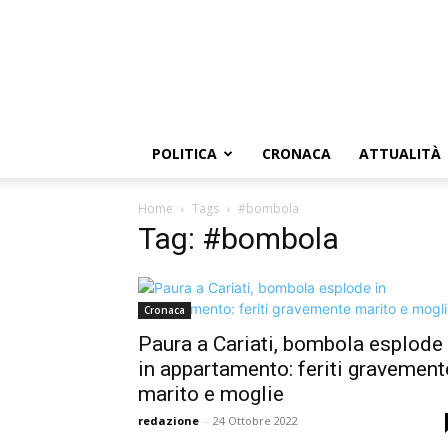
POLITICA
CRONACA
ATTUALITÀ
Home
Tags
#bombola
Tag: #bombola
Cronaca
Paura a Cariati, bombola esplode
in appartamento: feriti gravement
marito e moglie
redazione
-
24 Ottobre 2022