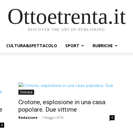
Ottoetrenta.it
DISCOVER THE ART OF PUBLISHING
CULTURA&SPETTACOLO
SPORT
RUBRICHE
Cronaca
Crotone, esplosione in una casa
e
popolare. Due vittime
Redazione
-
7 Maggio 2018
0
0