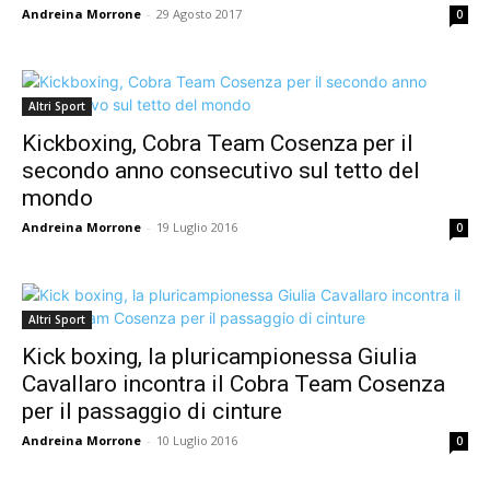
Andreina Morrone
-
29 Agosto 2017
0
Altri Sport
Kickboxing, Cobra Team Cosenza per il
secondo anno consecutivo sul tetto del
mondo
Andreina Morrone
-
19 Luglio 2016
0
Altri Sport
Kick boxing, la pluricampionessa Giulia
Cavallaro incontra il Cobra Team Cosenza
per il passaggio di cinture
Andreina Morrone
-
10 Luglio 2016
0