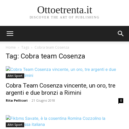
Ottoetrenta.it
DISCOVER THE ART OF PUBLISHING
Home
Tags
Cobra team Cosenza
Tag: Cobra team Cosenza
Altri Sport
Cobra Team Cosenza vincente, un oro, tre
argenti e due bronzi a Rimini
Rita Pellicori
-
21 Giugno 2018
0
Altri Sport