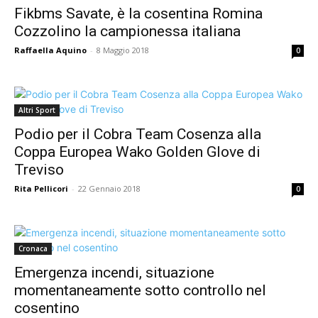
Fikbms Savate, è la cosentina Romina
Cozzolino la campionessa italiana
Raffaella Aquino
-
8 Maggio 2018
0
Altri Sport
Podio per il Cobra Team Cosenza alla
Coppa Europea Wako Golden Glove di
Treviso
Rita Pellicori
-
22 Gennaio 2018
0
Cronaca
Emergenza incendi, situazione
momentaneamente sotto controllo nel
cosentino