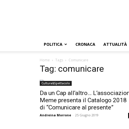
POLITICA
CRONACA
ATTUALITÀ
Home
Tags
Comunicare
Tag: comunicare
Cultura&Spettacolo
Da un Cap all’altro… L’associazio
Meme presenta il Catalogo 2018
di “Comunicare al presente”
Andreina Morrone
-
25 Giugno 2019