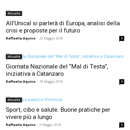
Attualità
All’Unical si parlerà di Europa, analisi della
crisi e proposte per il futuro
Raffaella Aquino
-
22 Maggio 2018
0
Attualità
Giornata Nazionale del “Mal di Testa”,
iniziativa a Catanzaro
Raffaella Aquino
-
18 Maggio 2018
0
Attualità
Sport, cibo e salute. Buone pratiche per
vivere più a lungo
Raffaella Aquino
-
3 Maggio 2018
0