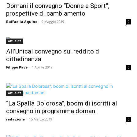
Domani il convegno “Donne e Sport”,
prospettive di cambiamento
Raffaella Aquino
-
9 Maggio 2019
0
Attualità
All’Unical convegno sul reddito di
cittadinanza
Filippo Pace
-
1 Aprile 2019
0
Attualità
“La Spalla Dolorosa”, boom di iscritti al
convegno in programma domani
redazione
-
15 Marzo 2019
0