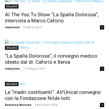
Attualità
Al The You Tu Show “La Spalla Dolorosa”,
intervista a Marco Caforio
redazione
-
13 Marzo 2019
0
Attualità
“La Spalla Dolorosa”, il convegno medico
ideato dal dr. Caforio e Xenia
redazione
-
11 Febbraio 2019
0
Attualità
Le “madri costituenti”. All’Unical convegno
con la Fondazione Nilde Iotti
Andreina Morrone
-
4 Novembre 2018
0