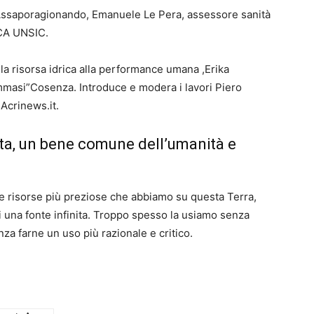
 Assaporagionando, Emanuele Le Pera, assessore sanità
SCA UNSIC.
la risorsa idrica alla performance umana ,Erika
mmasi”Cosenza. Introduce e modera i lavori Piero
 Acrinews.it.
vita, un bene comune dell’umanità e
e risorse più preziose che abbiamo su questa Terra,
di una fonte infinita. Troppo spesso la usiamo senza
za farne un uso più razionale e critico.