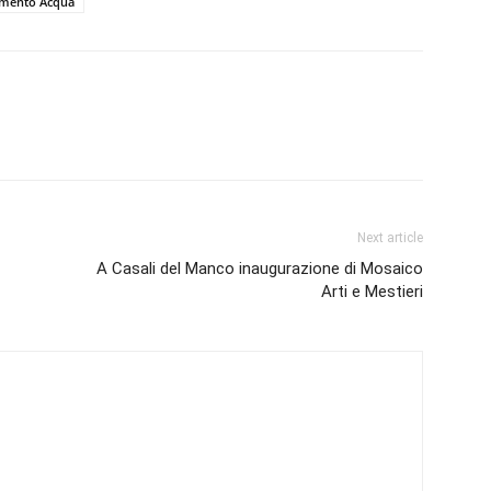
emento Acqua
Next article
A Casali del Manco inaugurazione di Mosaico
Arti e Mestieri