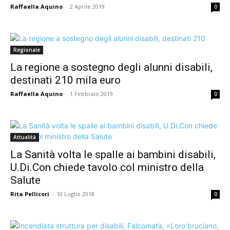
Raffaella Aquino
-
2 Aprile 2019
0
Regionale
La regione a sostegno degli alunni disabili,
destinati 210 mila euro
Raffaella Aquino
-
1 Febbraio 2019
0
Attualità
La Sanità volta le spalle ai bambini disabili,
U.Di.Con chiede tavolo col ministro della
Salute
Rita Pellicori
-
10 Luglio 2018
0