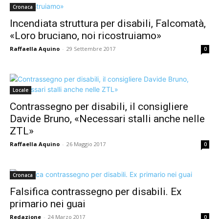
Cronaca
Incendiata struttura per disabili, Falcomatà,
«Loro bruciano, noi ricostruiamo»
Raffaella Aquino
-
29 Settembre 2017
0
Locale
Contrassegno per disabili, il consigliere
Davide Bruno, «Necessari stalli anche nelle
ZTL»
Raffaella Aquino
-
26 Maggio 2017
0
Cronaca
Falsifica contrassegno per disabili. Ex
primario nei guai
Redazione
-
24 Marzo 2017
0