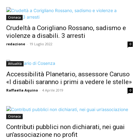
Cronaca
Crudeltà a Corigliano Rossano, sadismo e
violenze a disabili. 3 arresti
redazione
-
19 Luglio 2022
0
Attualità
Accessibilità Planetario, assessore Caruso
«I disabili saranno i primi a vedere le stelle»
Raffaella Aquino
-
4 Aprile 2019
0
Cronaca
Contributi pubblici non dichiarati, nei guai
un’associazione no profit