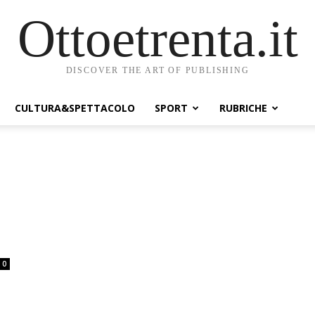
Ottoetrenta.it
DISCOVER THE ART OF PUBLISHING
CULTURA&SPETTACOLO
SPORT
RUBRICHE
0