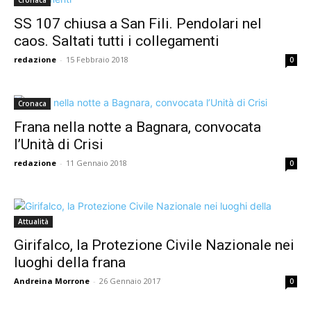
Cronaca
SS 107 chiusa a San Fili. Pendolari nel
caos. Saltati tutti i collegamenti
redazione
-
15 Febbraio 2018
0
Cronaca
Frana nella notte a Bagnara, convocata
l’Unità di Crisi
redazione
-
11 Gennaio 2018
0
Attualità
Girifalco, la Protezione Civile Nazionale nei
luoghi della frana
Andreina Morrone
-
26 Gennaio 2017
0