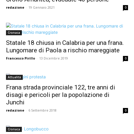
redazione
-
19 Gennaio 2021
0
Cronaca
Statale 18 chiusa in Calabria per una frana.
Lungomare di Paola a rischio mareggiate
Francesco Pirillo
-
13 Dicembre 2019
0
Attualità
Frana strada provinciale 122, tre anni di
disagi e pericoli per la popolazione di
Junchi
redazione
-
6 Settembre 2018
0
Cronaca