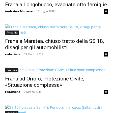
Frana a Longobucco, evacuate otto famiglie
Andreina Morrone
-
15 Luglio 2018
0
Attualità
Frana a Maratea, chiuso tratto della SS 18,
disagi per gli automobilisti
redazione
-
13 Marzo 2018
0
Cronaca
Frana ad Oriolo, Protezione Civile,
«Situazione complessa»
redazione
-
7 Marzo 2018
0