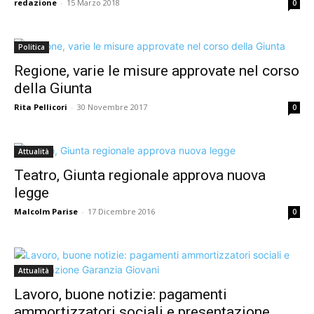
redazione
-
15 Marzo 2018
0
Politica
Regione, varie le misure approvate nel corso
della Giunta
Rita Pellicori
-
30 Novembre 2017
0
Attualità
Teatro, Giunta regionale approva nuova
legge
Malcolm Parise
-
17 Dicembre 2016
0
Attualità
Lavoro, buone notizie: pagamenti
ammortizzatori sociali e presentazione