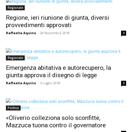
Regionale
Regione, ieri riunione di giunta, diversi
provvedimenti approvati
Raffaella Aquino
-
20 Novembre 2018
0
Regionale
Emergenza abitativa e autorecupero, la
giunta approva il disegno di legge
Raffaella Aquino
-
5 Luglio 2018
0
Politica
«Oliverio colleziona solo sconfitte,
Mazzuca tuona contro il governatore