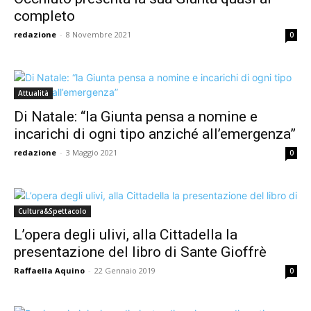
completo
redazione
-
8 Novembre 2021
0
Attualità
Di Natale: “la Giunta pensa a nomine e
incarichi di ogni tipo anziché all’emergenza”
redazione
-
3 Maggio 2021
0
Cultura&Spettacolo
L’opera degli ulivi, alla Cittadella la
presentazione del libro di Sante Gioffrè
Raffaella Aquino
-
22 Gennaio 2019
0