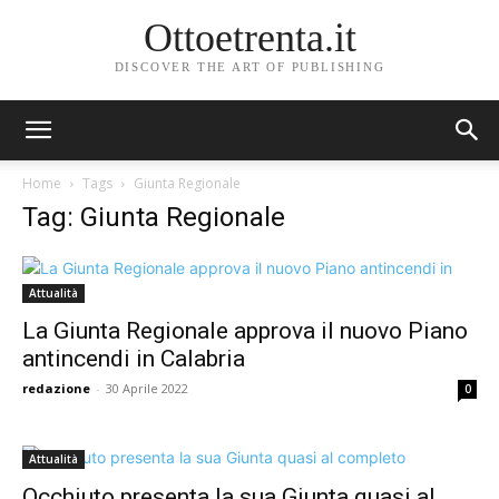
Ottoetrenta.it
DISCOVER THE ART OF PUBLISHING
Home
Tags
Giunta Regionale
Tag: Giunta Regionale
Attualità
La Giunta Regionale approva il nuovo Piano
antincendi in Calabria
redazione
-
30 Aprile 2022
0
Attualità
Occhiuto presenta la sua Giunta quasi al