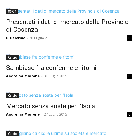
8@31
Presentati i dati di mercato della Provincia
di Cosenza
P. Palermo
-
30 Luglio 2015
0
Calcio
Sambiase fra conferme e ritorni
Andreina Morrone
-
30 Luglio 2015
0
Calcio
Mercato senza sosta per l’Isola
Andreina Morrone
-
27 Luglio 2015
0
Calcio