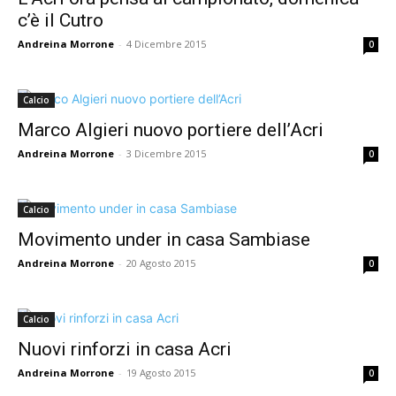
c’è il Cutro
Andreina Morrone
-
4 Dicembre 2015
0
Calcio
Marco Algieri nuovo portiere dell’Acri
Andreina Morrone
-
3 Dicembre 2015
0
Calcio
Movimento under in casa Sambiase
Andreina Morrone
-
20 Agosto 2015
0
Calcio
Nuovi rinforzi in casa Acri
Andreina Morrone
-
19 Agosto 2015
0