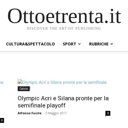
Ottoetrenta.it
DISCOVER THE ART OF PUBLISHING
CULTURA&SPETTACOLO
SPORT
RUBRICHE
Calcio
Olympic Acri e Silana pronte per la
semifinale playoff
Alfonso Fucile
-
5 Maggio 2017
0
0