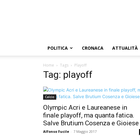
POLITICA
CRONACA
ATTUALITÀ
Home
Tags
Playoff
Tag: playoff
Calcio
Olympic Acri e Laureanese in
finale playoff, ma quanta fatica.
Salve Brutium Cosenza e Gioiese
Alfonso Fucile
-
7 Maggio 2017