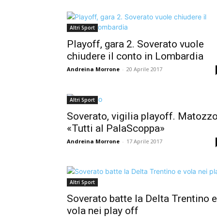
Altri Sport
Playoff, gara 2. Soverato vuole
chiudere il conto in Lombardia
Andreina Morrone
-
20 Aprile 2017
Altri Sport
Soverato, vigilia playoff. Matozzo
«Tutti al PalaScoppa»
Andreina Morrone
-
17 Aprile 2017
Altri Sport
Soverato batte la Delta Trentino e
vola nei play off