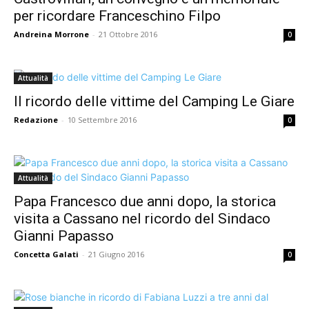
per ricordare Franceschino Filpo
Andreina Morrone
-
21 Ottobre 2016
0
Attualità
Il ricordo delle vittime del Camping Le Giare
Redazione
-
10 Settembre 2016
0
Attualità
Papa Francesco due anni dopo, la storica
visita a Cassano nel ricordo del Sindaco
Gianni Papasso
Concetta Galati
-
21 Giugno 2016
0