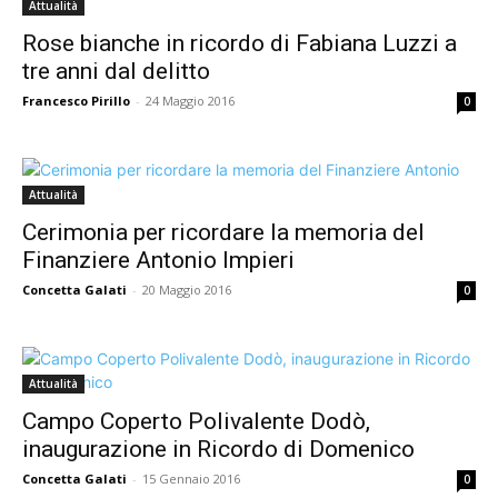
Attualità
Rose bianche in ricordo di Fabiana Luzzi a
tre anni dal delitto
Francesco Pirillo
-
24 Maggio 2016
0
Attualità
Cerimonia per ricordare la memoria del
Finanziere Antonio Impieri
Concetta Galati
-
20 Maggio 2016
0
Attualità
Campo Coperto Polivalente Dodò,
inaugurazione in Ricordo di Domenico
Concetta Galati
-
15 Gennaio 2016
0