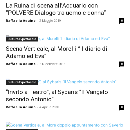
La Ruina di scena all’Acquario con
“POLVERE Dialogo tra uomo e donna”
Raffaella Aquino
-
2 Maggio 2019
0
Cultura&Spettacolo
Scena Verticale, al Morelli “Il diario di
Adamo ed Eva”
Raffaella Aquino
-
6 Dicembre 2018
0
Cultura&Spettacolo
“Invito a Teatro”, al Sybaris “Il Vangelo
secondo Antonio”
Raffaella Aquino
-
4 Aprile 2018
0