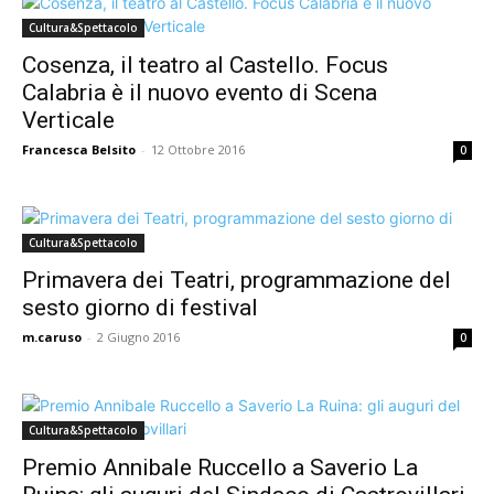
Cultura&Spettacolo
Cosenza, il teatro al Castello. Focus
Calabria è il nuovo evento di Scena
Verticale
Francesca Belsito
-
12 Ottobre 2016
0
Cultura&Spettacolo
Primavera dei Teatri, programmazione del
sesto giorno di festival
m.caruso
-
2 Giugno 2016
0
Cultura&Spettacolo
Premio Annibale Ruccello a Saverio La