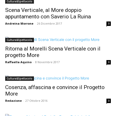
Cultura&Spettacolo
Scena Verticale, al More doppio
appuntamento con Saverio La Ruina
Andreina Morrone
-
26 Dicembre 2017
0
Cultura&Spettacolo
Ritorna al Morelli Scena Verticale con il
progetto More
Raffaella Aquino
-
8 Novembre 2017
0
Cultura&Spettacolo
Cosenza, affascina e convince il Progetto
More
Redazione
-
27 Ottobre 2016
0