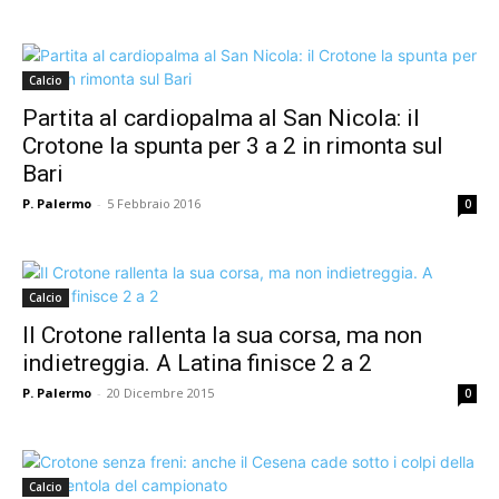
Calcio
Partita al cardiopalma al San Nicola: il
Crotone la spunta per 3 a 2 in rimonta sul
Bari
P. Palermo
-
5 Febbraio 2016
0
Calcio
Il Crotone rallenta la sua corsa, ma non
indietreggia. A Latina finisce 2 a 2
P. Palermo
-
20 Dicembre 2015
0
Calcio