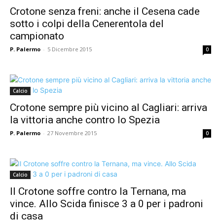
Crotone senza freni: anche il Cesena cade
sotto i colpi della Cenerentola del
campionato
P. Palermo
-
5 Dicembre 2015
0
Calcio
Crotone sempre più vicino al Cagliari: arriva
la vittoria anche contro lo Spezia
P. Palermo
-
27 Novembre 2015
0
Calcio
Il Crotone soffre contro la Ternana, ma
vince. Allo Scida finisce 3 a 0 per i padroni
di casa