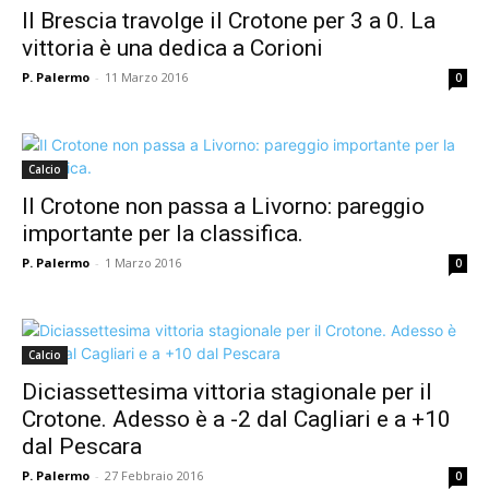
Il Brescia travolge il Crotone per 3 a 0. La
vittoria è una dedica a Corioni
P. Palermo
-
11 Marzo 2016
0
Calcio
Il Crotone non passa a Livorno: pareggio
importante per la classifica.
P. Palermo
-
1 Marzo 2016
0
Calcio
Diciassettesima vittoria stagionale per il
Crotone. Adesso è a -2 dal Cagliari e a +10
dal Pescara
P. Palermo
-
27 Febbraio 2016
0