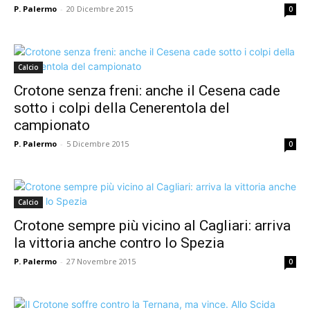
P. Palermo
-
20 Dicembre 2015
0
Calcio
Crotone senza freni: anche il Cesena cade
sotto i colpi della Cenerentola del
campionato
P. Palermo
-
5 Dicembre 2015
0
Calcio
Crotone sempre più vicino al Cagliari: arriva
la vittoria anche contro lo Spezia
P. Palermo
-
27 Novembre 2015
0