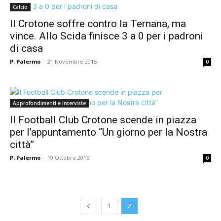
Calcio
Il Crotone soffre contro la Ternana, ma
vince. Allo Scida finisce 3 a 0 per i padroni
di casa
P. Palermo
-
21 Novembre 2015
0
Approfondimenti e Interviste
Il Football Club Crotone scende in piazza
per l’appuntamento “Un giorno per la Nostra
città”
P. Palermo
-
19 Ottobre 2015
0
1
2