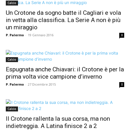
Calcio
Un Crotone da sogno batte il Cagliari e vola
in vetta alla classifica. La Serie A non è più
un miraggio
P. Palermo
-
19 Gennaio 2016
0
Calcio
Espugnata anche Chiavari: il Crotone è per la
prima volta vice campione d’inverno
P. Palermo
-
27 Dicembre 2015
0
Calcio
Il Crotone rallenta la sua corsa, ma non
indietreggia. A Latina finisce 2 a 2