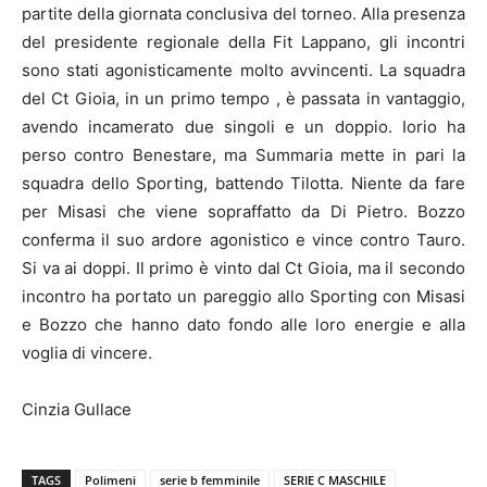
partite della giornata conclusiva del torneo. Alla presenza
del presidente regionale della Fit Lappano, gli incontri
sono stati agonisticamente molto avvincenti. La squadra
del Ct Gioia, in un primo tempo , è passata in vantaggio,
avendo incamerato due singoli e un doppio. Iorio ha
perso contro Benestare, ma Summaria mette in pari la
squadra dello Sporting, battendo Tilotta. Niente da fare
per Misasi che viene sopraffatto da Di Pietro. Bozzo
conferma il suo ardore agonistico e vince contro Tauro.
Si va ai doppi. Il primo è vinto dal Ct Gioia, ma il secondo
incontro ha portato un pareggio allo Sporting con Misasi
e Bozzo che hanno dato fondo alle loro energie e alla
voglia di vincere.
Cinzia Gullace
TAGS
Polimeni
serie b femminile
SERIE C MASCHILE