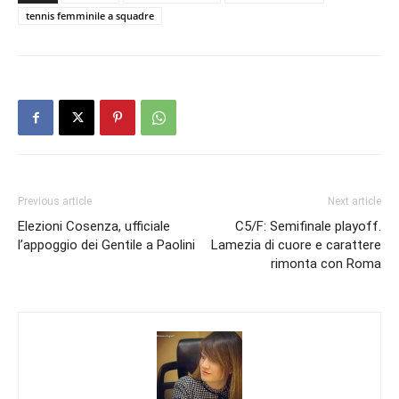
tennis femminile a squadre
Previous article
Next article
Elezioni Cosenza, ufficiale
C5/F: Semifinale playoff.
l’appoggio dei Gentile a Paolini
Lamezia di cuore e carattere
rimonta con Roma