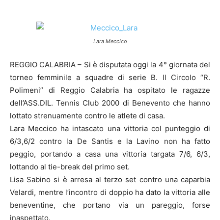
Lara Meccico
REGGIO CALABRIA – Si è disputata oggi la 4° giornata del
torneo femminile a squadre di serie B. ll Circolo “R.
Polimeni” di Reggio Calabria ha ospitato le ragazze
dell’ASS.DIL. Tennis Club 2000 di Benevento che hanno
lottato strenuamente contro le atlete di casa.
Lara Meccico ha intascato una vittoria col punteggio di
6/3,6/2 contro la De Santis e la Lavino non ha fatto
peggio, portando a casa una vittoria targata 7/6, 6/3,
lottando al tie-break del primo set.
Lisa Sabino si è arresa al terzo set contro una caparbia
Velardi, mentre l’incontro di doppio ha dato la vittoria alle
beneventine, che portano via un pareggio, forse
inaspettato.