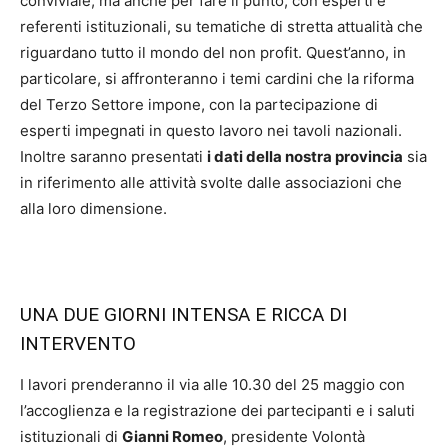
conviviale, ma anche per fare il punto, con esperti e
referenti istituzionali, su tematiche di stretta attualità che
riguardano tutto il mondo del non profit. Quest’anno, in
particolare, si affronteranno i temi cardini che la riforma
del Terzo Settore impone, con la partecipazione di
esperti impegnati in questo lavoro nei tavoli nazionali.
Inoltre saranno presentati
i dati della nostra provincia
sia
in riferimento alle attività svolte dalle associazioni che
alla loro dimensione.
UNA DUE GIORNI INTENSA E RICCA DI
INTERVENTO
I lavori prenderanno il via alle 10.30 del 25 maggio con
l’accoglienza e la registrazione dei partecipanti e i saluti
istituzionali di
Gianni Romeo
, presidente Volontà