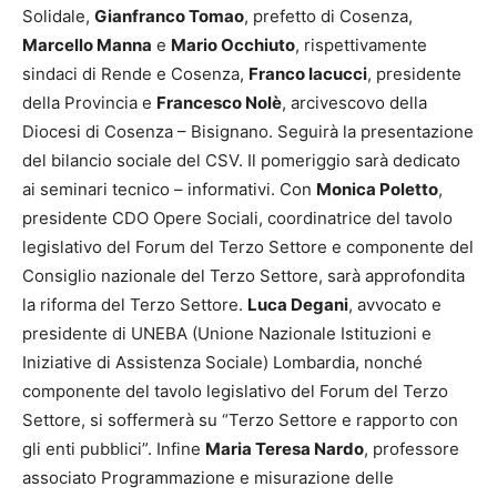
Solidale,
Gianfranco Tomao
, prefetto di Cosenza,
Marcello Manna
e
Mario Occhiuto
, rispettivamente
sindaci di Rende e Cosenza,
Franco Iacucci
, presidente
della Provincia e
Francesco Nolè
, arcivescovo della
Diocesi di Cosenza – Bisignano. Seguirà la presentazione
del bilancio sociale del CSV. Il pomeriggio sarà dedicato
ai seminari tecnico – informativi. Con
Monica Poletto
,
presidente CDO Opere Sociali, coordinatrice del tavolo
legislativo del Forum del Terzo Settore e componente del
Consiglio nazionale del Terzo Settore, sarà approfondita
la riforma del Terzo Settore.
Luca Degani
, avvocato e
presidente di UNEBA (Unione Nazionale Istituzioni e
Iniziative di Assistenza Sociale) Lombardia, nonché
componente del tavolo legislativo del Forum del Terzo
Settore, si soffermerà su “Terzo Settore e rapporto con
gli enti pubblici”. Infine
Maria Teresa Nardo
, professore
associato Programmazione e misurazione delle