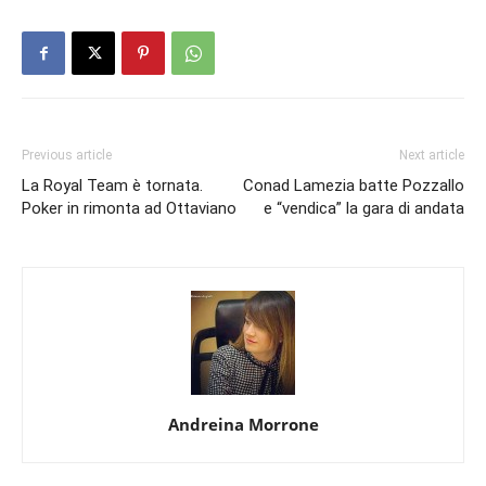
Previous article
Next article
La Royal Team è tornata.
Conad Lamezia batte Pozzallo
Poker in rimonta ad Ottaviano
e “vendica” la gara di andata
Andreina Morrone