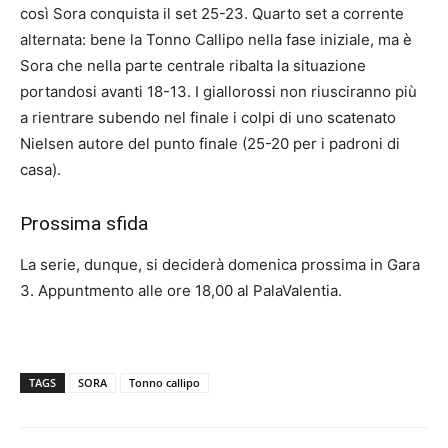
così Sora conquista il set 25-23. Quarto set a corrente
alternata: bene la Tonno Callipo nella fase iniziale, ma è
Sora che nella parte centrale ribalta la situazione
portandosi avanti 18-13. I giallorossi non riusciranno più
a rientrare subendo nel finale i colpi di uno scatenato
Nielsen autore del punto finale (25-20 per i padroni di
casa).
Prossima sfida
La serie, dunque, si deciderà domenica prossima in Gara
3. Appuntmento alle ore 18,00 al PalaValentia.
TAGS
SORA
Tonno callipo