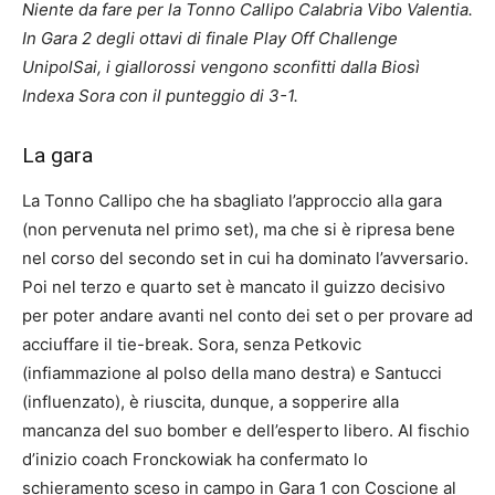
Niente da fare per la Tonno Callipo Calabria Vibo Valentia.
In Gara 2 degli ottavi di finale Play Off Challenge
UnipolSai, i giallorossi vengono sconfitti dalla Biosì
Indexa Sora con il punteggio di 3-1.
La gara
La Tonno Callipo che ha sbagliato l’approccio alla gara
(non pervenuta nel primo set), ma che si è ripresa bene
nel corso del secondo set in cui ha dominato l’avversario.
Poi nel terzo e quarto set è mancato il guizzo decisivo
per poter andare avanti nel conto dei set o per provare ad
acciuffare il tie-break. Sora, senza Petkovic
(infiammazione al polso della mano destra) e Santucci
(influenzato), è riuscita, dunque, a sopperire alla
mancanza del suo bomber e dell’esperto libero. Al fischio
d’inizio coach Fronckowiak ha confermato lo
schieramento sceso in campo in Gara 1 con Coscione al