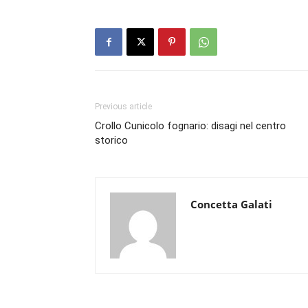
Previous article
Crollo Cunicolo fognario: disagi nel centro
storico
Concetta Galati