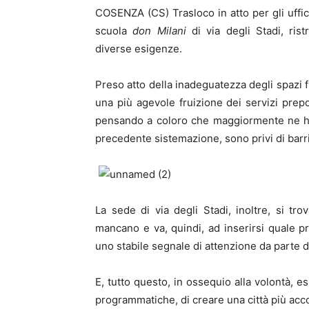
COSENZA (CS) Trasloco in atto per gli uffic
scuola
don Milani
di via degli Stadi, rist
diverse esigenze.
Preso atto della inadeguatezza degli spazi fin
una più agevole fruizione dei servizi prepost
pensando a coloro che maggiormente ne hann
precedente sistemazione, sono privi di barr
La sede di via degli Stadi, inoltre, si tr
mancano e va, quindi, ad inserirsi quale p
uno stabile segnale di attenzione da parte 
E, tutto questo, in ossequio alla volontà, 
programmatiche, di creare una città più acco