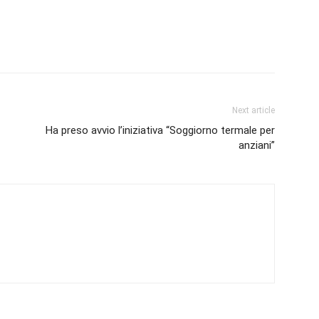
Next article
Ha preso avvio l’iniziativa “Soggiorno termale per
anziani”