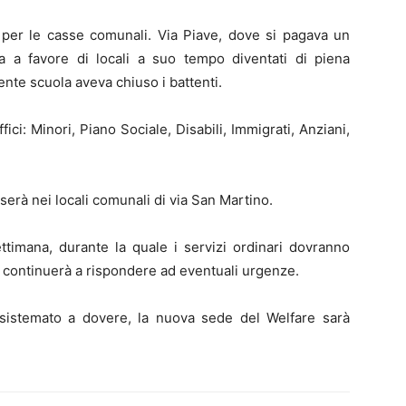
 per le casse comunali. Via Piave, dove si pagava un
a a favore di locali a suo tempo diventati di piena
nte scuola aveva chiuso i battenti.
ffici: Minori, Piano Sociale, Disabili, Immigrati, Anziani,
serà nei locali comunali di via San Martino.
ettimana, durante la quale i servizi ordinari dovranno
continuerà a rispondere ad eventuali urgenze.
 sistemato a dovere, la nuova sede del Welfare sarà