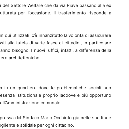
i del Settore Welfare che da via Piave passano alla ex
rutturata per l’occasione. Il trasferimento risponde a
 qui utilizzati, c’è innanzitutto la volontà di assicurare
i alla tutela di varie fasce di cittadini, in particolare
o bisogno. I nuovi uffici, infatti, a differenza della
iere architettoniche.
ova in un quartiere dove le problematiche sociali non
resenza istituzionale proprio laddove è più opportuno
dell’Amministrazione comunale.
espressa dal Sindaco Mario Occhiuto già nelle sue linee
gliente e solidale per ogni cittadino.