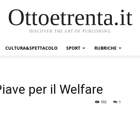
Ottoetrenta.it
DISCOVER THE ART OF PUBLISHING
CULTURA&SPETTACOLO
SPORT
RUBRICHE
iave per il Welfare
502
0