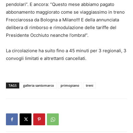
pendolari”. E ancora: “Questo mese abbiamo pagato
abbonamento maggiorato come se viaggiassimo in treno
Frecciarossa da Bologna a Milano!!! E della annunciata
delibera di rimborso e rimodulazione delle tariffe del
Presidente Occhiuto neanche l’ombra!”.
La circolazione ha suito fino a 45 minuti per 3 regionali, 3
convogli limitati e altrettanti cancellati.
TAGS
galleria santomarco
primopiano
treni