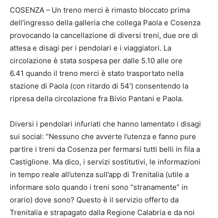
COSENZA –
Un treno merci è rimasto bloccato prima
dell’ingresso della galleria che collega Paola e Cosenza
provocando la cancellazione di diversi treni, due ore di
attesa e disagi per i pendolari e i viaggiatori. La
circolazione è stata sospesa per dalle 5.10 alle ore
6.41 quando il treno merci è stato trasportato nella
stazione di Paola (con ritardo di 54′) consentendo la
ripresa della circolazione fra Bivio Pantani e Paola.
Diversi i pendolari infuriati che hanno lamentato i disagi
sui social: “Nessuno che avverte l’utenza e fanno pure
partire i treni da Cosenza per fermarsi tutti belli in fila a
Castiglione. Ma dico, i servizi sostitutivi, le informazioni
in tempo reale all’utenza sull’app di Trenitalia (utile a
informare solo quando i treni sono “stranamente” in
orario) dove sono? Questo è il servizio offerto da
Trenitalia e strapagato dalla Regione Calabria e da noi