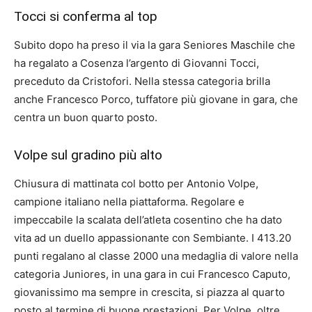
Tocci si conferma al top
Subito dopo ha preso il via la gara Seniores Maschile che
ha regalato a Cosenza l’argento di Giovanni Tocci,
preceduto da Cristofori. Nella stessa categoria brilla
anche Francesco Porco, tuffatore più giovane in gara, che
centra un buon quarto posto.
Volpe sul gradino più alto
Chiusura di mattinata col botto per Antonio Volpe,
campione italiano nella piattaforma. Regolare e
impeccabile la scalata dell’atleta cosentino che ha dato
vita ad un duello appassionante con Sembiante. I 413.20
punti regalano al classe 2000 una medaglia di valore nella
categoria Juniores, in una gara in cui Francesco Caputo,
giovanissimo ma sempre in crescita, si piazza al quarto
posto al termine di buone prestazioni. Per Volpe, oltre