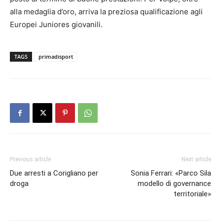
alla medaglia d’oro, arriva la preziosa qualificazione agli
Europei Juniores giovanili.
TAGS
primadisport
Previous article
Next article
Due arresti a Corigliano per
Sonia Ferrari: «Parco Sila
droga
modello di governance
territoriale»