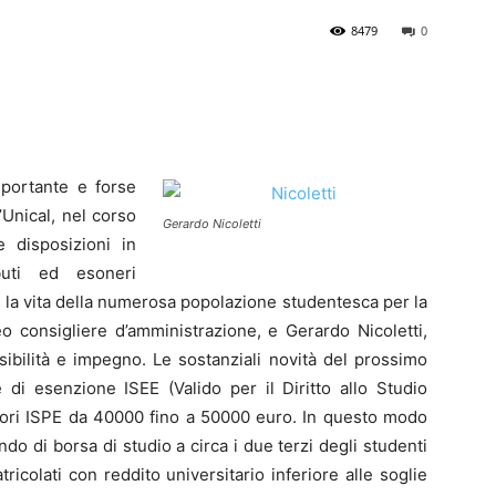
8479
0
mportante e forse
’Unical, nel corso
Gerardo Nicoletti
 disposizioni in
ibuti ed esoneri
 la vita della numerosa popolazione studentesca per la
eo consigliere d’amministrazione, e Gerardo Nicoletti,
bilità e impegno. Le sostanziali novità del prossimo
 di esenzione ISEE (Valido per il Diritto allo Studio
lori ISPE da 40000 fino a 50000 euro. In questo modo
ando di borsa di studio a circa i due terzi degli studenti
atricolati con reddito universitario inferiore alle soglie