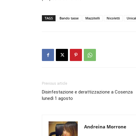
TAGS
Bando tasse
Mazzitelli
Nicoletti
Unica
Previous article
Disinfestazione e derattizzazione a Cosenza
lunedì 1 agosto
Andreina Morrone