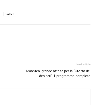
l
UnIdea
Next article
Amantea, grande attesa per la “Grotta dei
desideri”. Il programma completo