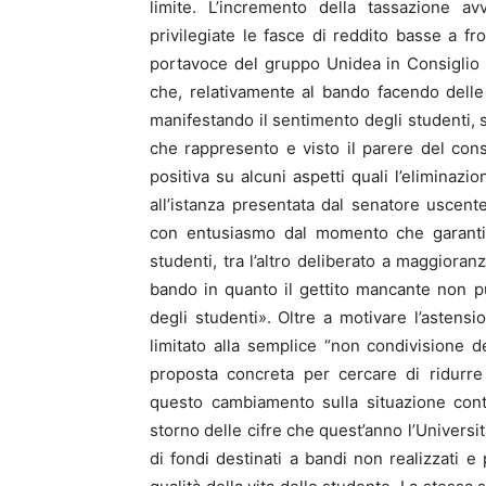
limite. L’incremento della tassazione a
privilegiate le fasce di reddito basse a f
portavoce del gruppo Unidea in Consiglio 
che, relativamente al bando facendo delle
manifestando il sentimento degli studenti, 
che rappresento e visto il parere del cons
positiva su alcuni aspetti quali l’eliminaz
all’istanza presentata dal senatore uscent
con entusiasmo dal momento che garantis
studenti, tra l’altro deliberato a maggiora
bando in quanto il gettito mancante non 
degli studenti». Oltre a motivare l’astens
limitato alla semplice “non condivisione
proposta concreta per cercare di ridurre
questo cambiamento sulla situazione contr
storno delle cifre che quest’anno l’Universi
di fondi destinati a bandi non realizzati e 