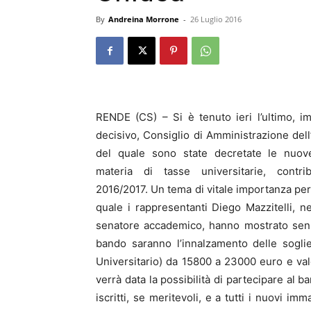
By
Andreina Morrone
-
26 Luglio 2016
RENDE (CS) – Si è tenuto ieri l’ultimo, i
decisivo, Consiglio di Amministrazione dell
del quale sono state decretate le nuove
materia di tasse universitarie, contr
2016/2017. Un tema di vitale importanza per
quale i rappresentanti Diego Mazzitelli, n
senatore accademico, hanno mostrato sensi
bando saranno l’innalzamento delle soglie
Universitario) da 15800 a 23000 euro e va
verrà data la possibilità di partecipare al b
iscritti, se meritevoli, e a tutti i nuovi imm