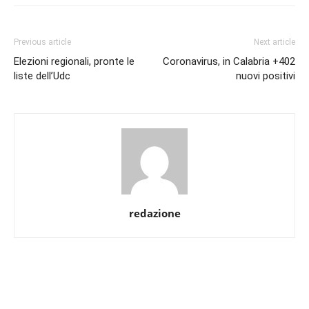
Previous article
Next article
Elezioni regionali, pronte le
Coronavirus, in Calabria +402
liste dell’Udc
nuovi positivi
redazione