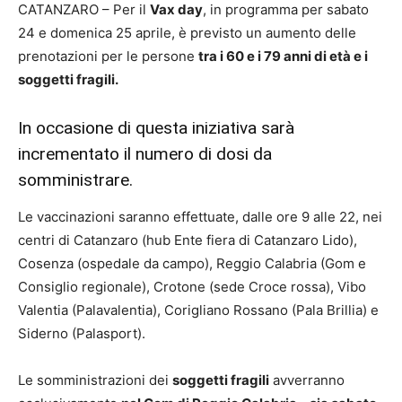
CATANZARO – Per il
Vax day
, in programma per sabato
24 e domenica 25 aprile, è previsto un aumento delle
prenotazioni per le persone
tra i 60 e i 79 anni di età e i
soggetti fragili.
In occasione di questa iniziativa sarà
incrementato il numero di dosi da
somministrare.
Le vaccinazioni saranno effettuate, dalle ore 9 alle 22, nei
centri di Catanzaro (hub Ente fiera di Catanzaro Lido),
Cosenza (ospedale da campo), Reggio Calabria (Gom e
Consiglio regionale), Crotone (sede Croce rossa), Vibo
Valentia (Palavalentia), Corigliano Rossano (Pala Brillia) e
Siderno (Palasport).
Le somministrazioni dei
soggetti fragili
avverranno