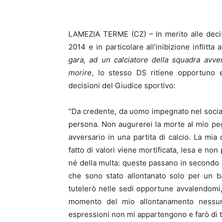
LAMEZIA TERME (CZ) – In merito alle deci
2014 e in particolare all’inibizione inflitta 
gara, ad un calciatore della squadra avver
morire
, lo stesso DS ritiene opportuno 
decisioni del Giudice sportivo:
“Da credente, da uomo impegnato nel social
persona. Non augurerei la morte al mio pe
avversario in una partita di calcio. La mia
fatto di valori viene mortificata, lesa e no
né della multa: queste passano in secondo p
che sono stato allontanato solo per un b
tutelerò nelle sedi opportune avvalendomi
momento del mio allontanamento nessun g
espressioni non mi appartengono e farò di tu