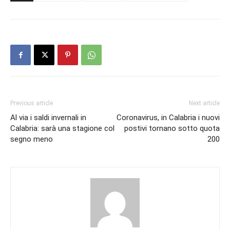
Previous article
Next article
Al via i saldi invernali in
Coronavirus, in Calabria i nuovi
Calabria: sarà una stagione col
postivi tornano sotto quota
segno meno
200