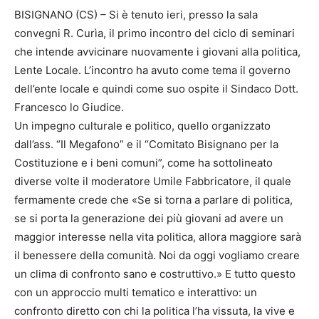
BISIGNANO (CS) – Si è tenuto ieri, presso la sala
convegni R. Curìa, il primo incontro del ciclo di seminari
che intende avvicinare nuovamente i giovani alla politica,
Lente Locale. L’incontro ha avuto come tema il governo
dell’ente locale e quindi come suo ospite il Sindaco Dott.
Francesco lo Giudice.
Un impegno culturale e politico, quello organizzato
dall’ass. “Il Megafono” e il “Comitato Bisignano per la
Costituzione e i beni comuni”, come ha sottolineato
diverse volte il moderatore Umile Fabbricatore, il quale
fermamente crede che «Se si torna a parlare di politica,
se si porta la generazione dei più giovani ad avere un
maggior interesse nella vita politica, allora maggiore sarà
il benessere della comunità. Noi da oggi vogliamo creare
un clima di confronto sano e costruttivo.» E tutto questo
con un approccio multi tematico e interattivo: un
confronto diretto con chi la politica l’ha vissuta, la vive e