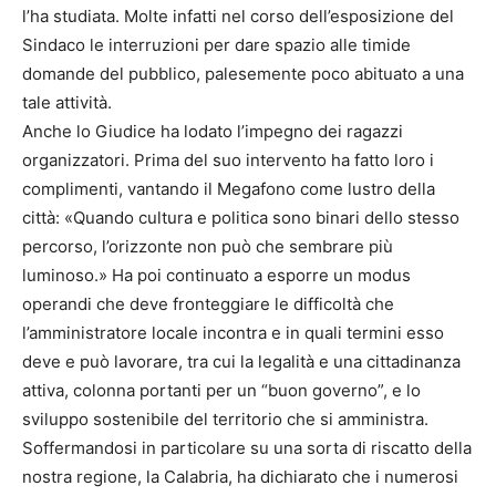
l’ha studiata. Molte infatti nel corso dell’esposizione del
Sindaco le interruzioni per dare spazio alle timide
domande del pubblico, palesemente poco abituato a una
tale attività.
Anche lo Giudice ha lodato l’impegno dei ragazzi
organizzatori. Prima del suo intervento ha fatto loro i
complimenti, vantando il Megafono come lustro della
città: «Quando cultura e politica sono binari dello stesso
percorso, l’orizzonte non può che sembrare più
luminoso.» Ha poi continuato a esporre un modus
operandi che deve fronteggiare le difficoltà che
l’amministratore locale incontra e in quali termini esso
deve e può lavorare, tra cui la legalità e una cittadinanza
attiva, colonna portanti per un “buon governo”, e lo
sviluppo sostenibile del territorio che si amministra.
Soffermandosi in particolare su una sorta di riscatto della
nostra regione, la Calabria, ha dichiarato che i numerosi