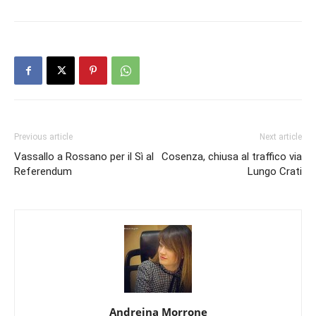
Previous article
Next article
Vassallo a Rossano per il Sì al
Cosenza, chiusa al traffico via
Referendum
Lungo Crati
Andreina Morrone