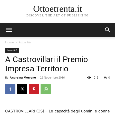
Ottoetrenta.it
DISCOVER THE ART OF PUBLISHING
Home
Attualità
Attualità
A Castrovillari il Premio
Impresa Territorio
By
Andreina Morrone
-
22 Novembre 2016
1019
0
CASTROVILLARI (CS) – Le capacità degli uomini e donne