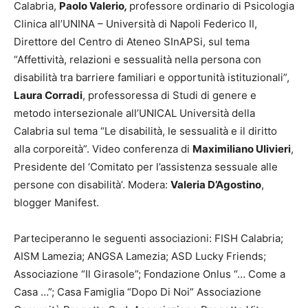
Calabria,
Paolo Valerio
,
professore
ordinario di Psicologia
Clinica all’UNINA – Università di Napoli Federico II,
Direttore del Centro di Ateneo SInAPSi, sul tema
“Affettività, relazioni e sessualità nella persona con
disabilità tra barriere familiari e opportunità istituzionali”,
Laura Corradi
, professoressa di Studi di genere e
metodo intersezionale all’UNICAL Università della
Calabria sul tema “Le disabilità, le sessualità e il diritto
alla corporeità”. Video conferenza di
Maximiliano Ulivieri
,
Presidente del ‘Comitato per l’assistenza sessuale alle
persone con disabilità’. Modera:
Valeria D’Agostino
,
blogger Manifest.
Parteciperanno le seguenti associazioni: FISH Calabria;
AISM Lamezia; ANGSA Lamezia; ASD Lucky Friends;
Associazione “Il Girasole”; Fondazione Onlus “… Come a
Casa …”; Casa Famiglia “Dopo Di Noi” Associazione