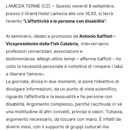
LAMEZIA TERME (CZ) – Questo venerdì 8 settembre,
presso il Grand Hotel Lamezia alle ore 16,30, si terrà
l’evento
“L’affettività e le persone con disabilità”.
Al seminario,
ideato e promosso da
Antonio Saffioti –
Vicepresidente della Fish Calabria,
interverranno
professori universitari, associazioni e
testimonianze.
«
Negli ultimi tempi – afferma Saffioti – ho
colto la necessità personale e collettiva di rompere i tabù
e liberare l’amore».
La giornata, divisa in due momenti, si pone l’obiettivo di
divulgare informazioni, da un punto di vista scientifico,
riguardo l’affettività e la sessualità e lle persone con
disabilità. Argomento complesso, perché racchiude in sé
una moltitudine di altri concetti, principi e valori. Tuttavia,
argomento necessario, da toccare con mano. È infatti da
diversi mesi, con il supporto di gruppi culturali ma