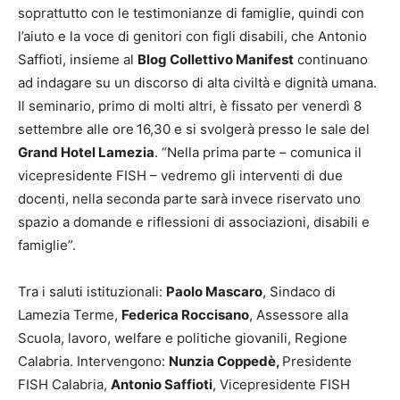
soprattutto con le testimonianze di famiglie, quindi con
l’aiuto e la voce di genitori con figli disabili, che Antonio
Saffioti, insieme al
Blog Collettivo Manifest
continuano
ad indagare su un discorso di alta civiltà e dignità umana.
Il seminario, primo di molti altri, è fissato per
venerdì 8
settembre alle ore
16,30
e si svolgerà presso le sale del
Grand Hotel Lamezia
. “Nella prima parte – comunica il
vicepresidente FISH – vedremo gli interventi di due
docenti, nella seconda parte sarà invece riservato uno
spazio a domande e riflessioni di associazioni, disabili e
famiglie”.
Tra i saluti istituzionali:
Paolo Mascaro
, Sindaco di
Lamezia Terme,
Federica Roccisano
, Assessore alla
Scuola, lavoro, welfare e politiche giovanili, Regione
Calabria. Intervengono:
Nunzia Coppedè,
Presidente
FISH Calabria,
Antonio Saffioti
, Vicepresidente FISH