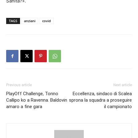
Sanità?».
TAGS
anziani
covid
Previous article
Next article
PlayOff Challenge, Tonno
Eccellenza, sindaco di Scalea
Callipo ko a Ravenna. Baldovin
sprona la squadra a proseguire
amaro a fine gara
il campionato