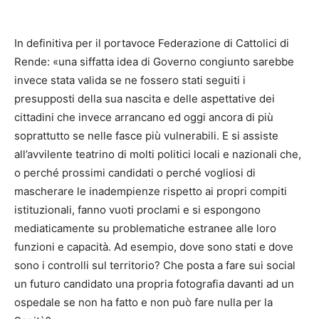
In definitiva per il portavoce Federazione di Cattolici di
Rende: «una siffatta idea di Governo congiunto sarebbe
invece stata valida se ne fossero stati seguiti i
presupposti della sua nascita e delle aspettative dei
cittadini che invece arrancano ed oggi ancora di più
soprattutto se nelle fasce più vulnerabili. E si assiste
all’avvilente teatrino di molti politici locali e nazionali che,
o perché prossimi candidati o perché vogliosi di
mascherare le inadempienze rispetto ai propri compiti
istituzionali, fanno vuoti proclami e si espongono
mediaticamente su problematiche estranee alle loro
funzioni e capacità. Ad esempio, dove sono stati e dove
sono i controlli sul territorio? Che posta a fare sui social
un futuro candidato una propria fotografia davanti ad un
ospedale se non ha fatto e non può fare nulla per la