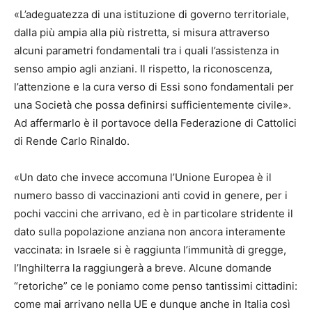
«L’adeguatezza di una istituzione di governo territoriale,
dalla più ampia alla più ristretta, si misura attraverso
alcuni parametri fondamentali tra i quali l’assistenza in
senso ampio agli anziani. Il rispetto, la riconoscenza,
l’attenzione e la cura verso di Essi sono fondamentali per
una Società che possa definirsi sufficientemente civile».
Ad affermarlo è il portavoce della Federazione di Cattolici
di Rende Carlo Rinaldo.
«Un dato che invece accomuna l’Unione Europea è il
numero basso di vaccinazioni anti covid in genere, per i
pochi vaccini che arrivano, ed è in particolare stridente il
dato sulla popolazione anziana non ancora interamente
vaccinata: in Israele si è raggiunta l’immunità di gregge,
l’Inghilterra la raggiungerà a breve. Alcune domande
“retoriche” ce le poniamo come penso tantissimi cittadini:
come mai arrivano nella UE e dunque anche in Italia così