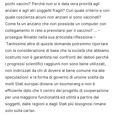
pochi vaccini? Perché non si è data vera priorità agli
anziani e agli atri soggetti fragili? Con quale criterio e con
quale coscienza alcuni non anziani si sono vaccinati?
Come fa un anziano che non possiede un computer con
collegamento in rete a prenotarsi per il vaccino? … –
prosegue Rinaldo nella sua articolata riflessione –
Tantissime altre di queste domande potremmo riportare
con la considerazione di base che la società che abbiamo
costruito non è garantista nei confronti dei deboli perché
i progressi scientifici raggiunti non sono bene utilizzati,
non indirizzati da chi di dovere al bene comune ma alle
speculazioni: e la forma di governo di unione scelta da
molti Stati europei diviene un boomerang e non è
efficiente dato che il centro del progetto di cooperazione
per una maggiore funzionalità ed utilità a partire dai
soggetti, dalle regioni e dagli Stati più bisognosi rimane
solo sulla carta».