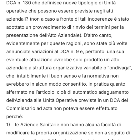
DCA n. 130 che definisce nuove tipologie di Unità
operative che possono essere previste negli atti
aziendali? (non a caso a fronte di tali incoerenze è stato
adottato un provvedimento di rinvio dei termini per la
presentazione dell’Atto Aziendale). D’altro canto,
evidentemente per queste ragioni, sono state più volte
annunciate variazioni al DCA n. 9 e, pertanto, una sua
eventuale attuazione avrebbe solo prodotto un atto
aziendale a struttura organizzativa variabile o “ondivaga”,
che, intuibilmente il buon senso e la normativa non
avrebbero in alcun modo consentito. In pratica quanto
affermato nell’articolo, cioè di automatico adeguamento
dell’Azienda alle Unità Operative previste in un DCA del
Commissario ad acta non poteva essere effettuato
perché:
1) le Aziende Sanitarie non hanno alcuna facoltà di
modificare la propria organizzazione se non a seguito di