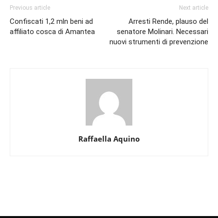
Previous article
Next article
Confiscati 1,2 mln beni ad
Arresti Rende, plauso del
affiliato cosca di Amantea
senatore Molinari. Necessari
nuovi strumenti di prevenzione
Raffaella Aquino