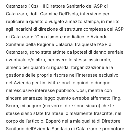
Catanzaro ( Cz) – Il Direttore Sanitario dell’ASP di
Catanzaro, dott. Carmine Dell’Isola, interviene per
replicare a quanto divulgato a mezzo stampa, in merito
agli incarichi di direzione di struttura complessa dell’ASP
di Catanzaro: “Con clamore mediatico le Aziende
Sanitarie della Regione Calabria, tra queste I’ASP di
Catanzaro, sono state attinte da ipotesi di danno erariale
eventuale e/o altro, per avere le stesse assicurato,
almeno per quanto ci riguarda, l’organizzazione e la
gestione delle proprie risorse nell’interesse esclusivo
dell’Azienda per fini istituzionali e quindi e dunque
nell’esclusivo interesse pubblico. Cosi, mentre con
sincera amarezza leggo quanto avrebbe affermato l’Ing.
Scura, mi auguro (ma vorrei dire sono sicuro) che le
stesse siano state fraintese, o malamente trascritte, nel
corpo dell’articolo. Epperò nella mia qualità di Direttore
Sanitario dell’Azienda Sanitaria di Catanzaro e promotore