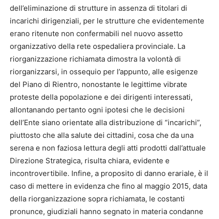
dell’eliminazione di strutture in assenza di titolari di
incarichi dirigenziali, per le strutture che evidentemente
erano ritenute non confermabili nel nuovo assetto
organizzativo della rete ospedaliera provinciale. La
riorganizzazione richiamata dimostra la volontà di
riorganizzarsi, in ossequio per l’appunto, alle esigenze
del Piano di Rientro, nonostante le legittime vibrate
proteste della popolazione e dei dirigenti interessati,
allontanando pertanto ogni ipotesi che le decisioni
dell’Ente siano orientate alla distribuzione di “incarichi”,
piuttosto che alla salute dei cittadini, cosa che da una
serena e non faziosa lettura degli atti prodotti dall’attuale
Direzione Strategica, risulta chiara, evidente e
incontrovertibile. Infine, a proposito di danno erariale, è il
caso di mettere in evidenza che fino al maggio 2015, data
della riorganizzazione sopra richiamata, le costanti
pronunce, giudiziali hanno segnato in materia condanne