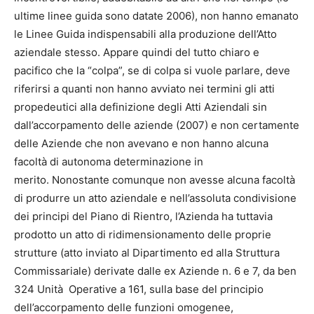
ultime linee guida sono datate 2006), non hanno emanato
le Linee Guida indispensabili alla produzione dell’Atto
aziendale stesso. Appare quindi del tutto chiaro e
pacifico che la “colpa”, se di colpa si vuole parlare, deve
riferirsi a quanti non hanno avviato nei termini gli atti
propedeutici alla definizione degli Atti Aziendali sin
dall’accorpamento delle aziende (2007) e non certamente
delle Aziende che non avevano e non hanno alcuna
facoltà di autonoma determinazione in
merito. Nonostante comunque non avesse alcuna facoltà
di produrre un atto aziendale e nell’assoluta condivisione
dei principi del Piano di Rientro, l’Azienda ha tuttavia
prodotto un atto di ridimensionamento delle proprie
strutture (atto inviato al Dipartimento ed alla Struttura
Commissariale) derivate dalle ex Aziende n. 6 e 7, da ben
324 Unità Operative a 161, sulla base del principio
dell’accorpamento delle funzioni omogenee,