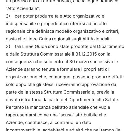
un preciso atto di diritto privato, che la legge definisce
“Atto Aziendale”;
2) per poter produrre tale Atto organizzativo è
indispensabile e propedeutico riferirsi ad un atto
regionale che definisca modello organizzativo e criteri,
ossia alle Linee Guida regionali sugli Atti Aziendali;
3) tali Linee Guida sono state prodotte dal Dipartimento
e dalla Struttura Commissariale il 31.12.2015 con la
conseguenza che solo entro il 30 marzo successivo le
Aziende saranno tenute a formulare i propri atti di
organizzazione che, comunque, possono produrre effetti
solo dopo che gli stessi riceveranno approvazione da
parte della stessa Struttura Commissariale, previa la
dovuta istruttoria da parte del Dipartimento alla Salute.
Pertanto la mancanza dell’atto aziendale che vuole
rappresentarsi come una “scusa” attribuibile alle
Aziende, costituisce, al contrario, un dato
incontrovertibile, addebitabile ad altri che nel tempo (le