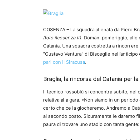
COSENZA – La squadra allenata da Piero Brag
(foto ilcosenza.it)
. Domani pomeriggio, alle o
Catania. Una squadra costretta a rincorrere 
“Gustavo Ventura” di Bisceglie nell’anticipo 
pari con il Siracusa
.
Braglia, la rincorsa del Catania per la
Il tecnico rossoblù si concentra subito, nel c
relativa alla gara. «Non siamo in un period
certo che ce la giocheremo. Andremo a Cata
al secondo posto. Sicuramente le daremo fi
paura di trovare uno stadio con tanta gente