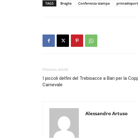
TAGS
Braglia
Conferenza stampa
primadisport
Previous article
I piccoli delfini del Trebisacce a Bari per la Cop
Carnevale
Alessandro Artuso