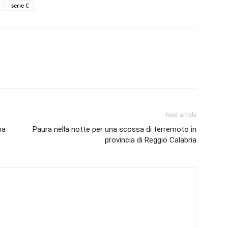
serie C
Next article
pa
Paura nella notte per una scossa di terremoto in
provincia di Reggio Calabria