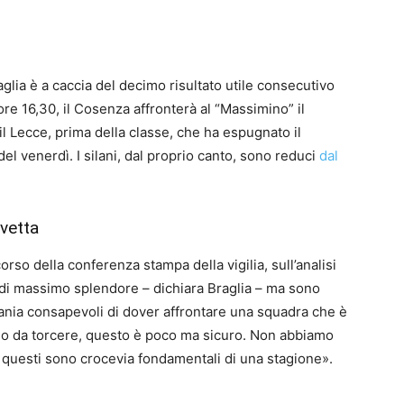
lia è a caccia del decimo risultato utile consecutivo
re 16,30, il Cosenza affronterà al “Massimino” il
il Lecce, prima della classe, che ha espugnato il
del venerdì. I silani, dal proprio canto, sono reduci
dal
 vetta
orso della conferenza stampa della vigilia, sull’analisi
o di massimo splendore – dichiara Braglia – ma sono
nia consapevoli di dover affrontare una squadra che è
lo da torcere, questo è poco ma sicuro. Non abbiamo
: questi sono crocevia fondamentali di una stagione».