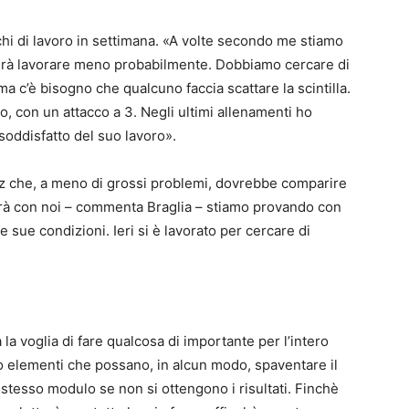
chi di lavoro in settimana. «A volte secondo me stiamo
erà lavorare meno probabilmente. Dobbiamo cercare di
 c’è bisogno che qualcuno faccia scattare la scintilla.
, con un attacco a 3. Negli ultimi allenamenti ho
soddisfatto del suo lavoro».
z che, a meno di grossi problemi, dovrebbe comparire
rrà con noi – commenta Braglia – stiamo provando con
 sue condizioni. Ieri si è lavorato per cercare di
 la voglia di fare qualcosa di importante per l’intero
o elementi che possano, in alcun modo, spaventare il
stesso modulo se non si ottengono i risultati. Finchè