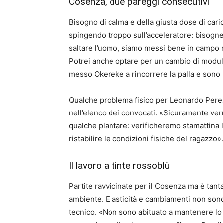
Cosenza, due pareggi consecutivi
Bisogno di calma e della giusta dose di cari
spingendo troppo sull’acceleratore: bisogn
saltare l’uomo, siamo messi bene in campo ma
Potrei anche optare per un cambio di modulo
messo Okereke a rincorrere la palla e sono 
Qualche problema fisico per Leonardo Pere
nell’elenco dei convocati. «Sicuramente ve
qualche plantare: verificheremo stamattina le
ristabilire le condizioni fisiche del ragazzo».
Il lavoro a tinte rossoblù
Partite ravvicinate per il Cosenza ma è tanta
ambiente. Elasticità e cambiamenti non son
tecnico. «Non sono abituato a mantenere lo 