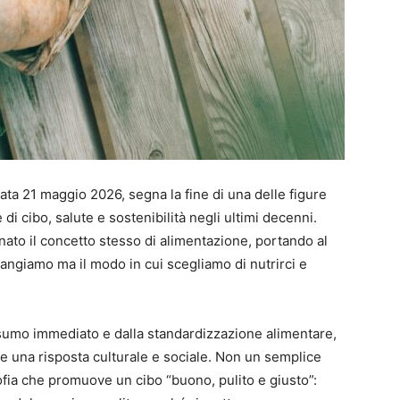
rata 21 maggio 2026, segna la fine di una delle figure
di cibo, salute e sostenibilità negli ultimi decenni.
nato il concetto stesso di alimentazione, portando al
angiamo ma il modo in cui scegliamo di nutrirci e
nsumo immediato e dalla standardizzazione alimentare,
me una risposta culturale e sociale. Non un semplice
ia che promuove un cibo “buono, pulito e giusto”: