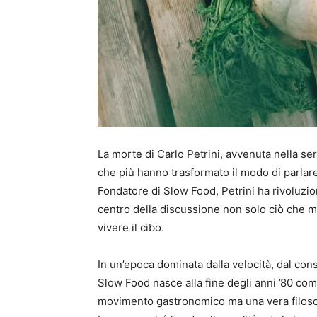
La morte di Carlo Petrini, avvenuta nella se
che più hanno trasformato il modo di parlare 
Fondatore di Slow Food, Petrini ha rivoluzio
centro della discussione non solo ciò che m
vivere il cibo.
In un’epoca dominata dalla velocità, dal co
Slow Food nasce alla fine degli anni ’80 co
movimento gastronomico ma una vera filosof