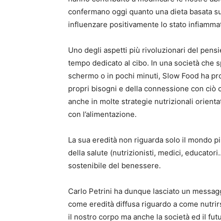
confermano oggi quanto una dieta basata su 
influenzare positivamente lo stato infiamma
Uno degli aspetti più rivoluzionari del pensie
tempo dedicato al cibo. In una società che 
schermo o in pochi minuti, Slow Food ha prom
propri bisogni e della connessione con ciò c
anche in molte strategie nutrizionali orientat
con l’alimentazione.
La sua eredità non riguarda solo il mondo p
della salute (nutrizionisti, medici, educator
sostenibile del benessere.
Carlo Petrini ha dunque lasciato un messagg
come eredità diffusa riguardo a come nutrir
il nostro corpo ma anche la società ed il fut