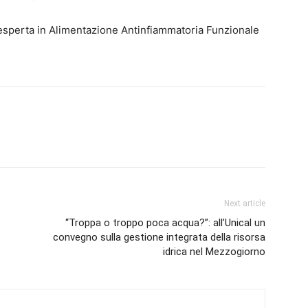
– esperta in Alimentazione Antinfiammatoria Funzionale
Next article
“Troppa o troppo poca acqua?”: all’Unical un
convegno sulla gestione integrata della risorsa
idrica nel Mezzogiorno