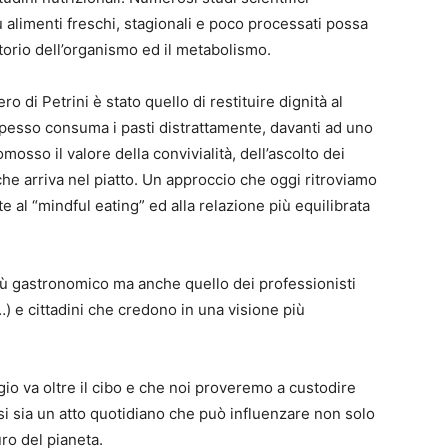
alimenti freschi, stagionali e poco processati possa
torio dell’organismo ed il metabolismo.
ro di Petrini è stato quello di restituire dignità al
spesso consuma i pasti distrattamente, davanti ad uno
osso il valore della convivialità, dell’ascolto dei
he arriva nel piatto. Un approccio che oggi ritroviamo
e al “mindful eating” ed alla relazione più equilibrata
iù gastronomico ma anche quello dei professionisti
i…) e cittadini che credono in una visione più
io va oltre il cibo e che noi proveremo a custodire
si sia un atto quotidiano che può influenzare non solo
uro del pianeta.