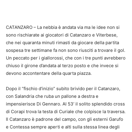
CATANZARO – La nebbia è andata via ma le idee non si
sono rischiarate ai giocatori di Catanzaro e Viterbese,
che nei quaranta minuti rimasti da giocare della partita
sospesa tre settimane fa non sono riusciti a trovare il gol.
Un peccato per i giallorossi, che con i tre punti avrebbero
chiuso il girone d’andata al terzo posto e che invece si
devono accontentare della quarta piazza.
Dopo il “fischio d’inizio” subito brivido per il Catanzaro,
con Salandria che ruba un pallone a destra e
impensierisce Di Gennaro. Al 53′ il solito splendido cross
di Corapi trova la testa di Curiale che colpisce la traversa.
Il Catanzaro è padrone del campo, con gli esterni Garufo
e Contessa sempre aperti e alti sulla stessa linea degli