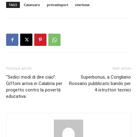
TAGS
Catanzaro
primadisport
viterbese
Previous article
Next article
“Sedici modi di dire ciao”:
Superbonus, a Corigliano
Giffoni arriva in Calabria per
Rossano pubblicato bando per
progetto contro la povertà
4 istruttori tecnici
educativa