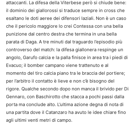
attaccanti. La difesa della Viterbese però si chiude bene:
il dominio dei giallorossi si traduce sempre in cross che
esaltano le doti aeree dei difensori laziali. Non è un caso
che il pericolo maggiore lo crei Contessa con una bella
punizione dal centro destra che termina in una bella
parata di Daga. A tre minuti dal traguardo l’episodio più
controverso del match: la difesa giallonera respinge un
angolo, Garufo calcia e la palla finisce in area tra i piedi di
Evacuo; il bomber campano viene trattenuto e al
momento del tiro calcia piano tra le braccia del portiere;
per l’arbitro il contatto è lieve e non c’è bisogno del
rigore. Qualche secondo dopo non manca il brivido per Di
Gennaro, con Baschirotto che stacca a pochi passi dalla
porta ma conclude alto. L’ultima azione degna di nota di
una partita dove il Catanzaro ha avuto le idee chiare fino
agli ultimi venti metri di campo.