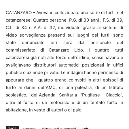
CATANZARO – Avevano collezionato una serie di furti nel
catanzarese. Quattro persone, P.G. di 30 anni , F.S. di 39,
C.L. di 34 e A.A. di 32, individuate grazie ai sistemi di
video sorveglianza presenti sui luoghi dei furti, sono
state denunciate ieri sera dal personale del
commissariato di Catanzaro Lido. I quattro, tutti
catanzaresi già noti alle forze dell’ordine, scassinavano e
svaligiavano distributori automatici posizionati in uffici
pubblici o aziende private. Le indagini hanno permesso di
appurare che i quattro erano coinvolti in altri episodi di
furto ai danni dell’AMC, di una palestra, di un Istituto
scolastico, dell’Azienda Sanitaria “Pugliese- Ciaccio”,
oltre al furto di un motociclo e di un tentato furto in
abitazione, in veste di autori o di palo.
TAGS
denunce
distributori automatici
ladri