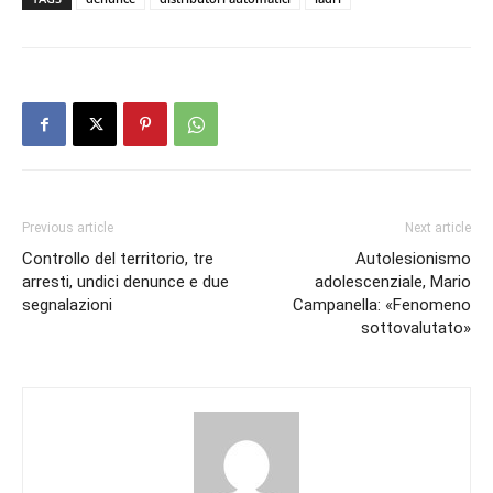
Previous article
Next article
Controllo del territorio, tre
Autolesionismo
arresti, undici denunce e due
adolescenziale, Mario
segnalazioni
Campanella: «Fenomeno
sottovalutato»