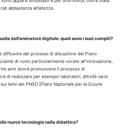
 sono apparsi entusiasti e per una novità, com’è stata
ati abbastanza all’altezza.
ella dell’animatore digitale: quali sono i suoi compiti?
 diffusore dei processi di attuazione del Piano
docente di ruolo particolarmente vocato all’innovazione,
 tre anni dovrà promuovere il processo di
erà di realizzare per esempio laboratori, attività varie
 sui temi del PNSD [
Piano Nazionale per la Scuola
elle nuove tecnologie nella didattica?