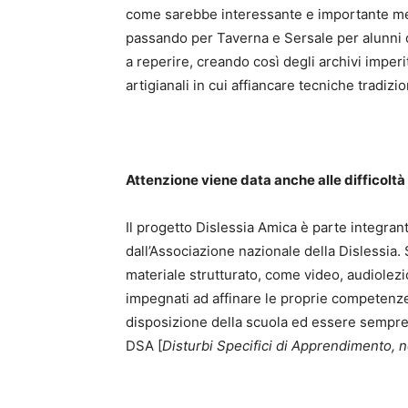
come sarebbe interessante e importante met
passando per Taverna e Sersale per alunni c
a reperire, creando così degli archivi imper
artigianali in cui affiancare tecniche tradizio
Attenzione viene data anche alle difficoltà
Il progetto Dislessia Amica è parte integran
dall’Associazione nazionale della Dislessia. 
materiale strutturato, come video, audiolezio
impegnati ad affinare le proprie competenze
disposizione della scuola ed essere sempre 
DSA [
Disturbi Specifici di Apprendimento, n