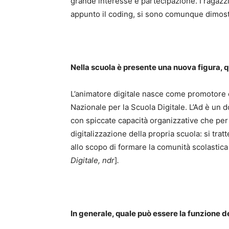
grande interesse e partecipazione. I ragazzi
appunto il coding, si sono comunque dimostr
Nella scuola è presente una nuova figura, qu
L’animatore digitale nasce come promotore e
Nazionale per la Scuola Digitale. L’Ad è un 
con spiccate capacità organizzative che per
digitalizzazione della propria scuola: si tratt
allo scopo di formare la comunità scolastica
Digitale, ndr
]
.
In generale, quale può essere la funzione d