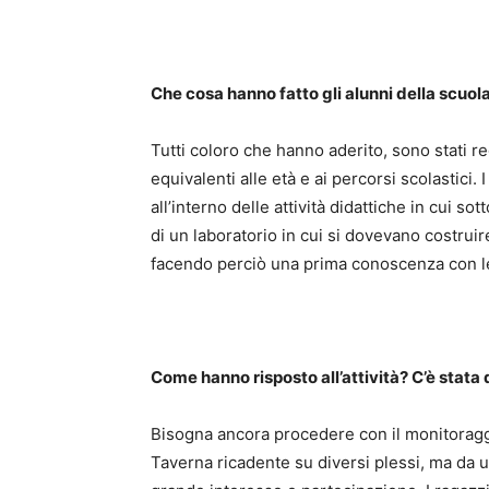
Che cosa hanno fatto gli alunni della scuol
Tutti coloro che hanno aderito, sono stati reg
equivalenti alle età e ai percorsi scolastici.
all’interno delle attività didattiche in cui sott
di un laboratorio in cui si dovevano costrui
facendo perciò una prima conoscenza con le
Come hanno risposto all’attività? C’è stata di
Bisogna ancora procedere con il monitoragg
Taverna ricadente su diversi plessi, ma da 