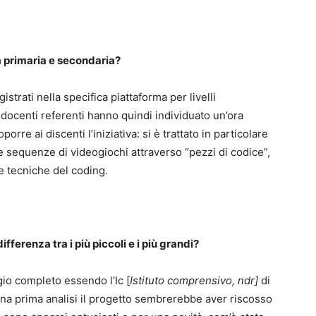
a primaria e secondaria?
istrati nella specifica piattaforma per livelli
 I docenti referenti hanno quindi individuato un’ora
oporre ai discenti l’iniziativa: si è trattato in particolare
re sequenze di videogiochi attraverso “pezzi di codice”,
 tecniche del coding.
fferenza tra i più piccoli e i più grandi?
io completo essendo l’Ic [
Istituto comprensivo, ndr]
di
una prima analisi il progetto sembrerebbe aver riscosso