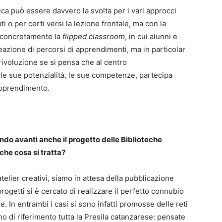
tica può essere davvero la svolta per i vari approcci
 o per certi versi la lezione frontale, ma con la
 concretamente la
flipped classroom
, in cui alunni e
eazione di percorsi di apprendimenti, ma in particolar
ivoluzione se si pensa che al centro
 le sue potenzialità, le sue competenze, partecipa
apprendimento.
ndo avanti anche il progetto delle Biblioteche
 che cosa si tratta?
atelier creativi, siamo in attesa della pubblicazione
progetti si è cercato di realizzare il perfetto connubio
e. In entrambi i casi si sono infatti promosse delle reti
no di riferimento tutta la Presila catanzarese: pensate