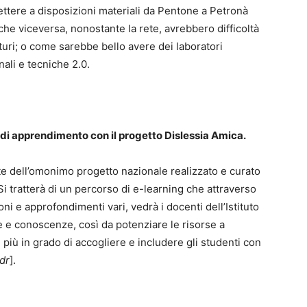
tere a disposizioni materiali da Pentone a Petronà
he viceversa, nonostante la rete, avrebbero difficoltà
ituri; o come sarebbe bello avere dei laboratori
nali e tecniche 2.0.
 di apprendimento con il progetto Dislessia Amica.
te dell’omonimo progetto nazionale realizzato e curato
Si tratterà di un percorso di e-learning che attraverso
ni e approfondimenti vari, vedrà i docenti dell’Istituto
 e conoscenze, così da potenziare le risorse a
più in grado di accogliere e includere gli studenti con
dr
].