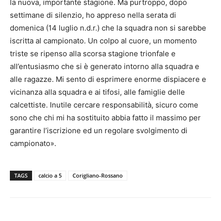
la nuova, importante stagione. Ma purtroppo, dopo
settimane di silenzio, ho appreso nella serata di
domenica (14 luglio n.d.r.) che la squadra non si sarebbe
iscritta al campionato. Un colpo al cuore, un momento
triste se ripenso alla scorsa stagione trionfale e
all’entusiasmo che si è generato intorno alla squadra e
alle ragazze. Mi sento di esprimere enorme dispiacere e
vicinanza alla squadra e ai tifosi, alle famiglie delle
calcettiste. Inutile cercare responsabilità, sicuro come
sono che chi mi ha sostituito abbia fatto il massimo per
garantire l’iscrizione ed un regolare svolgimento di
campionato».
TAGS
calcio a 5
Corigliano-Rossano