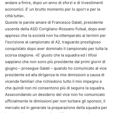
andare a finire, dopo un anno di sforzi e di investimenti
economici. E’ un brutto momento per lo sport e per la
città tutta».
Queste le parole amare di Francesco Galati, presidente
uscente della ASD Corigliano-Rossano Futsal, dopo aver
appreso che la società non ha ottemperato ai termini per
l’iscrizione al campionato di A2, traguardo prestigioso
conquistato dopo aver dominato il campionato per tutta la
scorsa stagione. «E’ giusto che la squadra ed i tifosi
sappiano che non sono più presidente dai primi giorni di
giugno – prosegue Galati – quando ho comunicato al vice
presidente ed alla dirigenza le mie dimissioni a causa di
vicende familiari che richiedono tutto il mio impegno e
che quindi non mi consentono più di seguire la squadra.
Assecondando un desiderio del vice non ho comunicato
ufficialmente le dimissioni per non turbare gli sponsor, il
mercato ed in generale la preparazione della squadra per