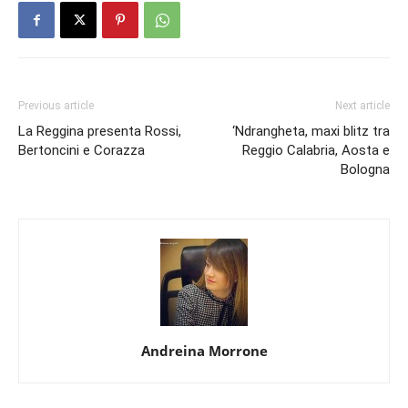
Previous article
Next article
La Reggina presenta Rossi,
‘Ndrangheta, maxi blitz tra
Bertoncini e Corazza
Reggio Calabria, Aosta e
Bologna
Andreina Morrone