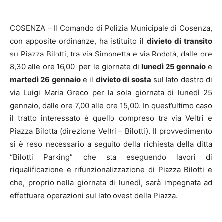
COSENZA – Il Comando di Polizia Municipale di Cosenza,
con apposite ordinanze, ha istituito il
divieto di transito
su Piazza Bilotti, tra via Simonetta e via Rodotà, dalle ore
8,30 alle ore 16,00 per le giornate di
lunedì 25 gennaio
e
martedì 26 gennaio
e il
divieto di sosta
sul lato destro di
via Luigi Maria Greco per la sola giornata di lunedì 25
gennaio, dalle ore 7,00 alle ore 15,00. In quest’ultimo caso
il tratto interessato è quello compreso tra via Veltri e
Piazza Bilotta (direzione Veltri – Bilotti). Il provvedimento
si è reso necessario a seguito della richiesta della ditta
“Bilotti Parking” che sta eseguendo lavori di
riqualificazione e rifunzionalizzazione di Piazza Bilotti e
che, proprio nella giornata di lunedì, sarà impegnata ad
effettuare operazioni sul lato ovest della Piazza.