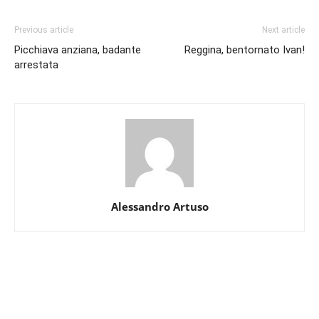
Previous article
Next article
Picchiava anziana, badante
Reggina, bentornato Ivan!
arrestata
Alessandro Artuso