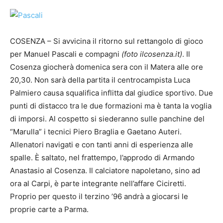
COSENZA – Si avvicina il ritorno sul rettangolo di gioco
per Manuel Pascali e compagni
(foto ilcosenza.it)
. Il
Cosenza giocherà domenica sera con il Matera alle ore
20,30. Non sarà della partita il centrocampista Luca
Palmiero causa squalifica inflitta dal giudice sportivo. Due
punti di distacco tra le due formazioni ma è tanta la voglia
di imporsi. Al cospetto si siederanno sulle panchine del
“Marulla” i tecnici Piero Braglia e Gaetano Auteri.
Allenatori navigati e con tanti anni di esperienza alle
spalle. È saltato, nel frattempo, l’approdo di Armando
Anastasio al Cosenza. Il calciatore napoletano, sino ad
ora al Carpi, è parte integrante nell’affare Ciciretti.
Proprio per questo il terzino ’96 andrà a giocarsi le
proprie carte a Parma.