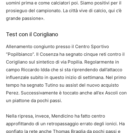
uomini prima e come calciatori poi. Siamo positivi per il
prosieguo del campionato. La città vive di calcio, qui c’è
grande passione».
Test con il Corigliano
Allenamento congiunto presso il Centro Sportivo
“Popilbianco”. Il Cosenza ha segnato cinque reti contro il
Corigliano sul sintetico di via Popilia. Regolarmente in
campo Riccardo Idda che si sta riprendendo dall’attacco
influenzale subito in questo inizio di settimana. Nel primo
tempo ha segnato Tutino su assist del nuovo acquisto
Perez. Successivamente è toccato anche all’ex Ascoli con
un piattone da pochi passi.
Nella ripresa, invece, Mendicino ha fatto centro
approfittando di un retropassaggio errato degli ionici. Ha
gonfiato la rete anche Thomas Braglia da pochi passi e