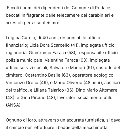
Eccoli i nomi dei dipendenti del Comune di Pedace,
beccati in flagrante dalle telecamere dei carabinieri e
arrestati per assenteismo:
Luigina Curcio, di 40 anni, responsabile ufficio
finanziario; Licia Dora Scarcello (41), impiegata ufficio
ragioneria; Gianfranco Faraca (58), responsabile ufficio
polizia municipale; Valentina Faraca (63), impiegata
ufficio servizi sociali; Salvatore Manieri (61), custode del
cimitero; Costantino Basile (63), operatore ecologico;
Vincenzo Greco (49), e Mario Oliverio (48 anni), ausiliari
del traffico, e Liliana Talarico (36), Dino Mario Altomare
(43), e Gina Piraine (48), lavoratori socialmente utili.
(ANSA).
Ognuno di loro, attraverso un accurata turnistica, si dava
il cambio per effettuare i badge della macchinetta