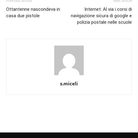
Previous article
Next article
Ottantenne nascondeva in
Internet: Al via i corsi di
casa due pistole
navigazione sicura di google e
polizia postale nelle scuole
s.miceli