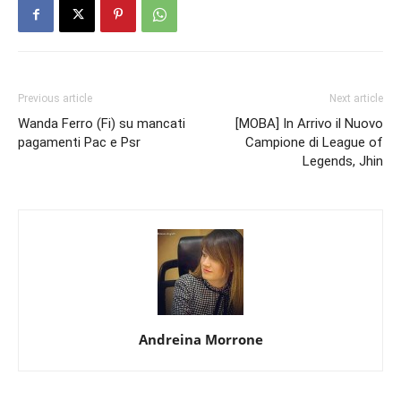
Previous article
Next article
Wanda Ferro (Fi) su mancati
[MOBA] In Arrivo il Nuovo
pagamenti Pac e Psr
Campione di League of
Legends, Jhin
Andreina Morrone