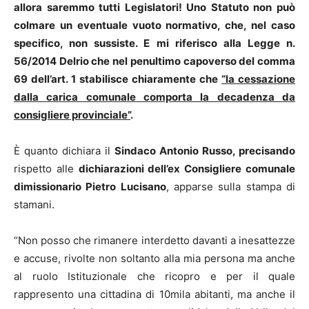
allora saremmo tutti Legislatori! Uno Statuto non può
colmare un eventuale vuoto normativo, che, nel caso
specifico, non sussiste. E mi riferisco alla Legge n.
56/2014 Delrio che nel penultimo capoverso del comma
69 dell’art. 1 stabilisce chiaramente che
“la cessazione
dalla carica comunale comporta la decadenza da
consigliere provinciale”
.
È quanto dichiara il
Sindaco Antonio Russo, precisando
rispetto alle
dichiarazioni dell’ex Consigliere comunale
dimissionario Pietro Lucisano
, apparse sulla stampa di
stamani.
“Non posso che rimanere interdetto davanti a inesattezze
e accuse, rivolte non soltanto alla mia persona ma anche
al ruolo Istituzionale che ricopro e per il quale
rappresento una cittadina di 10mila abitanti, ma anche il