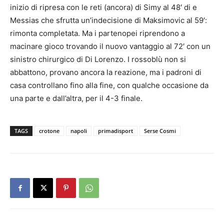
inizio di ripresa con le reti (ancora) di Simy al 48′ di e
Messias che sfrutta un’indecisione di Maksimovic al 59′:
rimonta completata. Ma i partenopei riprendono a
macinare gioco trovando il nuovo vantaggio al 72′ con un
sinistro chirurgico di Di Lorenzo. I rossoblù non si
abbattono, provano ancora la reazione, ma i padroni di
casa controllano fino alla fine, con qualche occasione da
una parte e dall’altra, per il 4-3 finale.
TAGS
crotone
napoli
primadisport
Serse Cosmi