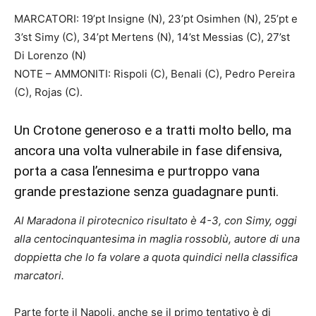
MARCATORI: 19’pt Insigne (N), 23’pt Osimhen (N), 25’pt e
3’st Simy (C), 34’pt Mertens (N), 14’st Messias (C), 27’st
Di Lorenzo (N)
NOTE – AMMONITI: Rispoli (C), Benali (C), Pedro Pereira
(C), Rojas (C).
Un Crotone generoso e a tratti molto bello, ma
ancora una volta vulnerabile in fase difensiva,
porta a casa l’ennesima e purtroppo vana
grande prestazione senza guadagnare punti.
Al Maradona il pirotecnico risultato è 4-3, con Simy, oggi
alla centocinquantesima in maglia rossoblù, autore di una
doppietta che lo fa volare a quota quindici nella classifica
marcatori.
Parte forte il Napoli, anche se il primo tentativo è di