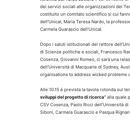
dei servizi sociali alle organizzazioni del Te
costituito un comitato scientifico si cui fan
dell’Unical, Maria Teresa Nardo, la professo
Carmela Guarascio dell’Unical.
Dopo i saluti istituzionali del rettore dell’U
di Scienze politiche e sociali, Francesco Ra
Cosenza, Giovanni Romeo, ci sarà una relaz
dell’Università di Macquarie di Sydney, Austr
organisations to address wicked problems o
Alle 10.15 è prevista la tavola rotonda sul t
sviluppi del progetto di ricerca”
alla quale 
CSV Cosenza, Paolo Ricci dell’Università di
Siboni, Carmela Guarascio e Pasqua Rignane