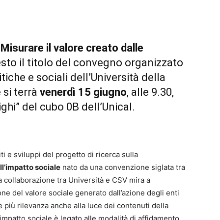
surare il valore creato dalle
sto il titolo del convegno organizzato
iche e sociali dell’Università della
 si terrà
venerdì 15 giugno
, alle 9.30,
ighi” del cubo 0B dell’Unical.
i e sviluppi del progetto di ricerca sulla
ll’impatto sociale
nato da una convenzione siglata tra
La collaborazione tra Università e CSV mira a
e del valore sociale generato dall’azione degli enti
più rilevanza anche alla luce dei contenuti della
 impatto sociale è legato alle modalità di affidamento