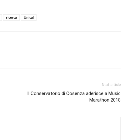
ricerca
Unical
Next article
Il Conservatorio di Cosenza aderisce a Music
Marathon 2018