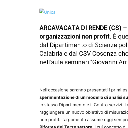
ARCAVACATA DI RENDE (CS) – Mi
organizzazioni non profit.
È que
dal Dipartimento di Scienze polit
Calabria e dal CSV Cosenza che
nell’aula seminari “Giovanni Arr
Nell’occasione saranno presentati i primi esit
sperimentazione di un modello di analisi su
lo stesso Dipartimento e il Centro servizi. 
raggiungere un nuovo obiettivo di misurazion
non profit. L’argomento assume oggi sempre 
Riforma del Terzo settore
il cui concetto di