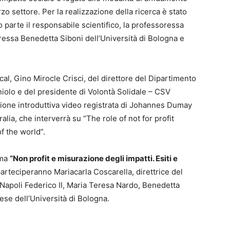
rzo settore. Per la realizzazione della ricerca è stato
no parte il responsabile scientifico, la professoressa
ressa Benedetta Siboni dell’Università di Bologna e
nical, Gino Mirocle Crisci, del direttore del Dipartimento
niolo e del presidente di Volontà Solidale – CSV
ione introduttiva video registrata di Johannes Dumay
alia, che interverrà su “The role of not for profit
f the world”.
ema
“Non profit e misurazione degli impatti. Esiti e
parteciperanno Mariacarla Coscarella, direttrice del
 Napoli Federico II, Maria Teresa Nardo, Benedetta
se dell’Università di Bologna.