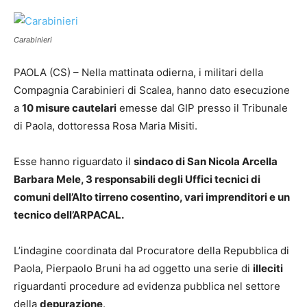
Carabinieri
PAOLA (CS) – Nella mattinata odierna, i militari della
Compagnia Carabinieri di Scalea, hanno dato esecuzione
a
10 misure cautelari
emesse dal GIP presso il Tribunale
di Paola, dottoressa Rosa Maria Misiti.
Esse hanno riguardato il
sindaco di San Nicola Arcella
Barbara Mele, 3 responsabili degli Uffici tecnici di
comuni dell’Alto tirreno cosentino, vari imprenditori e un
tecnico dell’ARPACAL.
L’indagine coordinata dal Procuratore della Repubblica di
Paola, Pierpaolo Bruni ha ad oggetto una serie di
illeciti
riguardanti procedure ad evidenza pubblica nel settore
della
depurazione
.