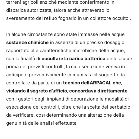
terreni agricoli anziché mediante conferimento in
discarica autorizzata, talora anche attraverso lo
sversamento del refluo fognario in un collettore occulto .
In alcune circostanze sono state immesse nelle acque
sostanze chimiche
in assenza di un preciso dosaggio
rapportato alle caratteristiche microbiche delle acque,
con la finalità di
occultare la carica batterica
delle acque
prima dei previsti controlli, la cui esecuzione veniva in
anticipo e preventivamente comunicata al soggetto da
controllare da parte di un
tecnico dell’ARPACAL che,
violando il segreto d’ufficio, concordava direttamente
con i gestori degli impianti di depurazione le modalità di
esecuzione dei controlli, oltre che la scelta del serbatoio
da verificare, così determinando una alterazione della
genuinità delle analisi effettuate