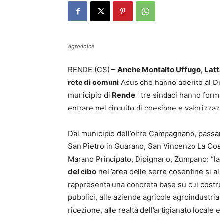
Agrodolce
RENDE (CS) –
Anche Montalto Uffugo, Latta
rete di comuni
Asus che hanno aderito al Dis
municipio di
Rende
i tre sindaci hanno form
entrare nel circuito di coesione e valorizzazi
Dal municipio dell’oltre Campagnano, passa
San Pietro in Guarano, San Vincenzo La Cost
Marano Principato, Dipignano, Zumpano: “l
del cibo
nell’area delle serre cosentine si a
rappresenta una concreta base su cui costruire
pubblici, alle aziende agricole agroindustria
ricezione, alle realtà dell’artigianato locale 