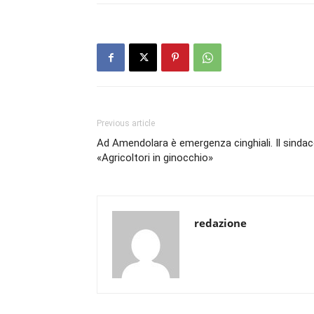
Previous article
Ad Amendolara è emergenza cinghiali. Il sindac
«Agricoltori in ginocchio»
redazione