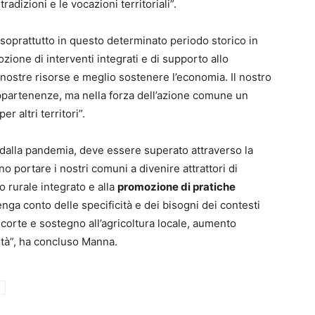
radizioni e le vocazioni territoriali”.
 “soprattutto in questo determinato periodo storico in
zione di interventi integrati e di supporto allo
 nostre risorse e meglio sostenere l’economia. Il nostro
ppartenenze, ma nella forza dell’azione comune un
 altri territori”.
o dalla pandemia, deve essere superato attraverso la
 portare i nostri comuni a divenire attrattori di
 rurale integrato e alla
promozione di pratiche
nga conto delle specificità e dei bisogni dei contesti
e corte e sostegno all’agricoltura locale, aumento
ità”, ha concluso Manna.