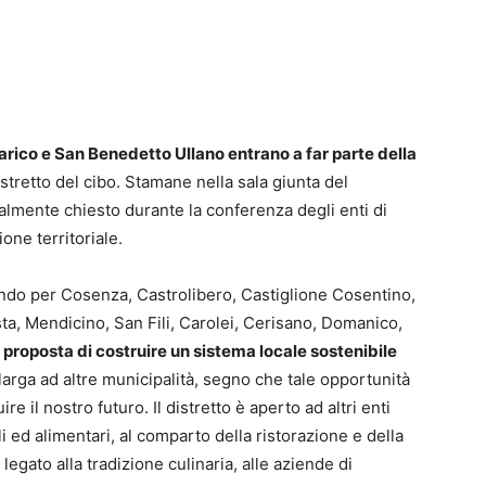
rico e San Benedetto Ullano entrano a far parte della
tretto del cibo. Stamane nella sala giunta del
almente chiesto durante la conferenza degli enti di
one territoriale.
ndo per Cosenza, Castrolibero, Castiglione Cosentino,
a, Mendicino, San Fili, Carolei, Cerisano, Domanico,
a
proposta di costruire un sistema locale sostenibile
llarga ad altre municipalità, segno che tale opportunità
 il nostro futuro. Il distretto è aperto ad altri enti
li ed alimentari, al comparto della ristorazione e della
e legato alla tradizione culinaria, alle aziende di