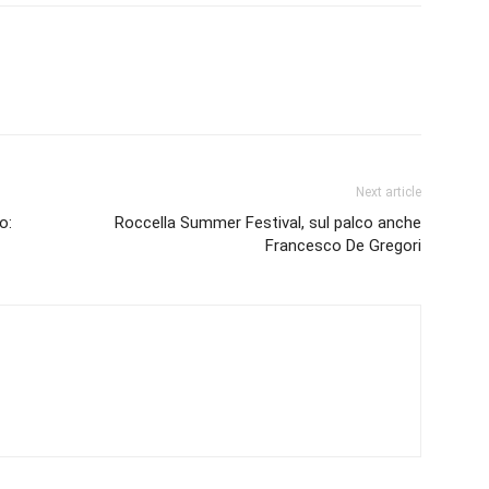
Next article
o:
Roccella Summer Festival, sul palco anche
Francesco De Gregori