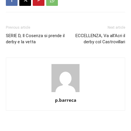
Previous article
Next article
SERIE D, Il Cosenza si prende il
ECCELLENZA, Va all’Acri il
derby e la vetta
derby col Castrovillari
p.barreca