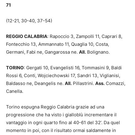
71
(12-21, 30-40, 37-54)
REGGIO CALABRIA
: Rapoccio 3, Zampolli 11, Caprari 8,
Fontecchio 13, Ammannato 11, Quaglia 10, Costa,
Germani, Fabi ne, Gangarossa ne.
All.
Bolignano.
TORINO
: Gergati 10, Evangelisti 16, Tommasini 9, Baldi
Rossi 6, Conti, Wojciechowski 17, Sandri 13, Viglianisi,
Baldasso ne, Deangelis ne.
All.
Pillastrini.
Ass.
Comazzi,
Canella.
Torino espugna Reggio Calabria grazie ad una
progressione che ha visto i gialloblù incrementare il
vantaggio in ogni quarto fino al 40-61 del 32’. Da quel
momento in poi, con il risultato ormai saldamente in