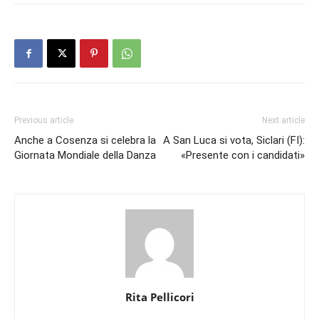
Previous article
Next article
Anche a Cosenza si celebra la
A San Luca si vota, Siclari (FI):
Giornata Mondiale della Danza
«Presente con i candidati»
Rita Pellicori