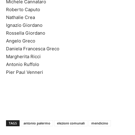
Michele Cannataro
Roberto Caputo
Nathalie Crea
Ignazio Giordano
Rossella Giordano
Angelo Greco
Daniela Francesca Greco
Margherita Ricci
Antonio Ruffolo
Pier Paul Venneri
TAGS
antonio palermo
elezioni comunali
mendicino