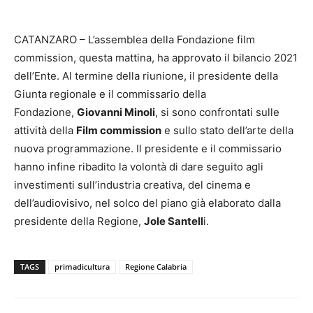
CATANZARO –
L
’assemblea della Fondazione film
commission, questa mattina, ha approvato il bilancio 2021
dell’Ente. Al termine della riunione, il presidente della
Giunta regionale e il commissario della
Fondazione,
Giovanni Minoli
, si sono confrontati sulle
attività della
Film commission
e sullo stato dell’arte della
nuova programmazione. Il presidente e il commissario
hanno infine ribadito la volontà di dare seguito agli
investimenti sull’industria creativa, del cinema e
dell’audiovisivo, nel solco del piano già elaborato dalla
presidente della Regione,
Jole Santell
i.
TAGS
primadicultura
Regione Calabria