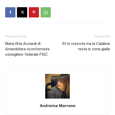
Previous article
Next article
Maria Rita Acciardi di
Rt in crescita ma la Calabria
Amendolara riconfermata
resta in zona gialla
consigliere federale FIGC
Andreina Morrone