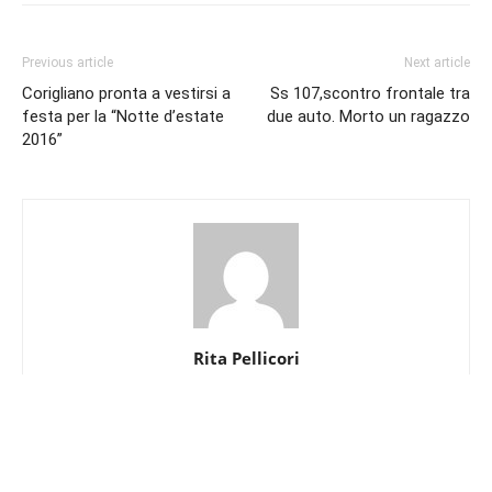
Previous article
Next article
Corigliano pronta a vestirsi a
Ss 107,scontro frontale tra
festa per la “Notte d’estate
due auto. Morto un ragazzo
2016”
Rita Pellicori