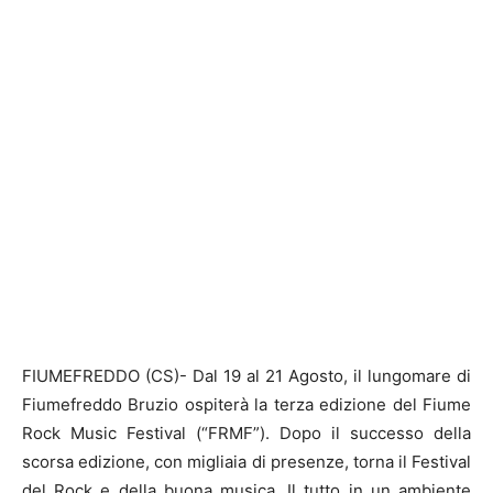
FIUMEFREDDO (CS)- Dal 19 al 21 Agosto, il lungomare di
Fiumefreddo Bruzio ospiterà la terza edizione del Fiume
Rock Music Festival (“FRMF”). Dopo il successo della
scorsa edizione, con migliaia di presenze, torna il Festival
del Rock e della buona musica. Il tutto in un ambiente