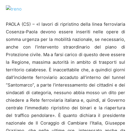
PAOLA (CS) – «I lavori di ripristino della linea ferroviaria
Cosenza-Paola devono essere inseriti nelle opere di
somma urgenza per la mobilità nazionale, se necessario,
anche con l’intervento straordinario del piano di
Protezione civile. Ma a farsi carico di questo deve essere
la Regione, massima autorità in ambito di trasporti sul
territorio calabrese. È inaccettabile che, a quindici giorni
dall’incidente ferroviario accaduto all’interno del tunnel
“Santomarco”, a parte l’interessamento dei cittadini e dei
sindacati di categoria, nessuno abbia mosso un dito per
chiedere a Rete ferroviaria italiana e, quindi, al Governo
centrale l’immediato ripristino dei binari e la riapertura
del traffico pendolare». È quanto dichiara il presidente
nazionale de Il Coraggio di Cambiare l’Italia, Giuseppe
Graziano, che nelle ultime ore, interessato anche da