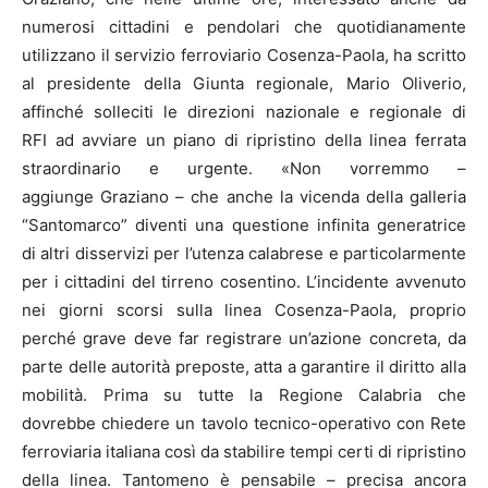
numerosi cittadini e pendolari che quotidianamente
utilizzano il servizio ferroviario Cosenza-Paola, ha scritto
al presidente della Giunta regionale, Mario Oliverio,
affinché solleciti le direzioni nazionale e regionale di
RFI ad avviare un piano di ripristino della linea ferrata
straordinario e urgente. «Non vorremmo –
aggiunge Graziano – che anche la vicenda della galleria
“Santomarco” diventi una questione infinita generatrice
di altri disservizi per l’utenza calabrese e particolarmente
per i cittadini del tirreno cosentino. L’incidente avvenuto
nei giorni scorsi sulla linea Cosenza-Paola, proprio
perché grave deve far registrare un’azione concreta, da
parte delle autorità preposte, atta a garantire il diritto alla
mobilità. Prima su tutte la Regione Calabria che
dovrebbe chiedere un tavolo tecnico-operativo con Rete
ferroviaria italiana così da stabilire tempi certi di ripristino
della linea. Tantomeno è pensabile – precisa ancora