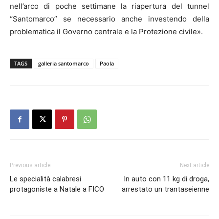
nell’arco di poche settimane la riapertura del tunnel
“Santomarco” se necessario anche investendo della
problematica il Governo centrale e la Protezione civile».
TAGS
galleria santomarco
Paola
Previous article
Next article
Le specialità calabresi
In auto con 11 kg di droga,
protagoniste a Natale a FICO
arrestato un trantaseienne