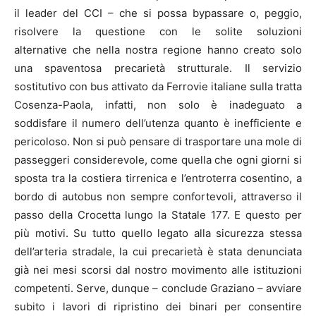
il leader del CCI – che si possa bypassare o, peggio,
risolvere la questione con le solite soluzioni
alternative che nella nostra regione hanno creato solo
una spaventosa precarietà strutturale. Il servizio
sostitutivo con bus attivato da Ferrovie italiane sulla tratta
Cosenza-Paola, infatti, non solo è inadeguato a
soddisfare il numero dell’utenza quanto è inefficiente e
pericoloso. Non si può pensare di trasportare una mole di
passeggeri considerevole, come quella che ogni giorni si
sposta tra la costiera tirrenica e l’entroterra cosentino, a
bordo di autobus non sempre confortevoli, attraverso il
passo della Crocetta lungo la Statale 177. E questo per
più motivi. Su tutto quello legato alla sicurezza stessa
dell’arteria stradale, la cui precarietà è stata denunciata
già nei mesi scorsi dal nostro movimento alle istituzioni
competenti. Serve, dunque – conclude Graziano – avviare
subito i lavori di ripristino dei binari per consentire